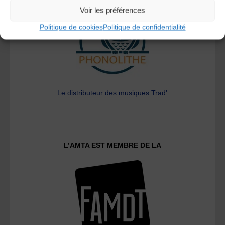
Voir les préférences
Politique de cookies
Politique de confidentialité
Le distributeur des musiques Trad'
L’AMTA EST MEMBRE DE LA