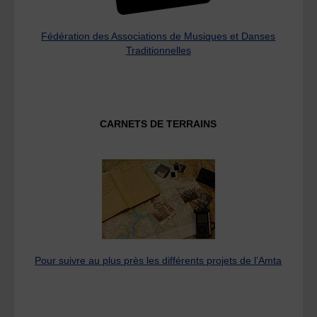
Fédération des Associations de Musiques et Danses
Traditionnelles
CARNETS DE TERRAINS
Pour suivre au plus près les différents projets de l’Amta