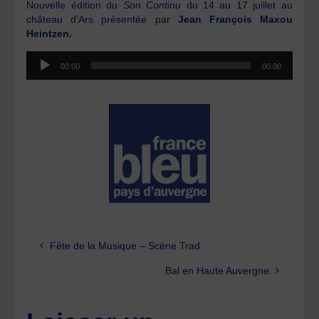
Nouvelle édition du
Son Continu
du 14 au 17 juillet au
château d’Ars présentée par
Jean François Maxou
Heintzen.
Lecteur
00:00
00:00
audio
Fête de la Musique – Scène Trad
Bal en Haute Auvergne