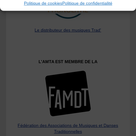
Politique de cookies
Politique de confidentialité
Le distributeur des musiques Trad'
L’AMTA EST MEMBRE DE LA
Fédération des Associations de Musiques et Danses
Traditionnelles