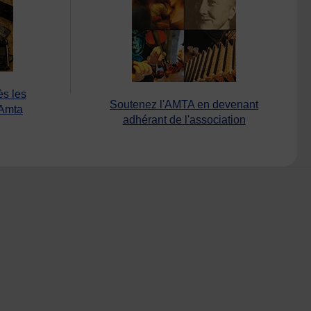
ès les
Soutenez l'AMTA en devenant
’Amta
adhérant de l'association