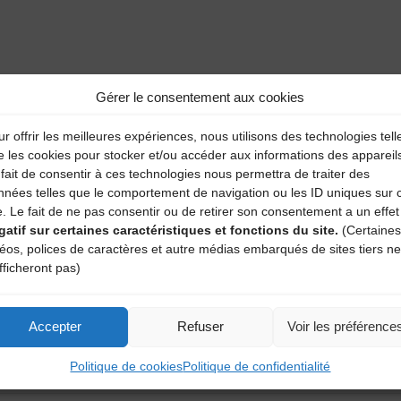
aire
Gérer le consentement aux cookies
r offrir les meilleures expériences, nous utilisons des technologies tell
atoires sont indiqués avec
*
e les cookies pour stocker et/ou accéder aux informations des appareil
fait de consentir à ces technologies nous permettra de traiter des
nnées telles que le comportement de navigation ou les ID uniques sur 
e. Le fait de ne pas consentir ou de retirer son consentement a un effet
gatif sur certaines caractéristiques et fonctions du site.
(Certaines
déos, polices de caractères et autre médias embarqués de sites tiers ne
fficheront pas)
Accepter
Refuser
Voir les préférence
Politique de cookies
Politique de confidentialité