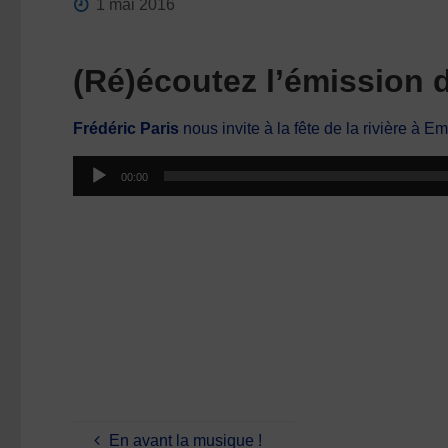
1 mai 2016
(Ré)écoutez l’émission 
Frédéric Paris
nous invite à la fête de la rivière à 
Lecteur
00:00
audio
En avant la musique !