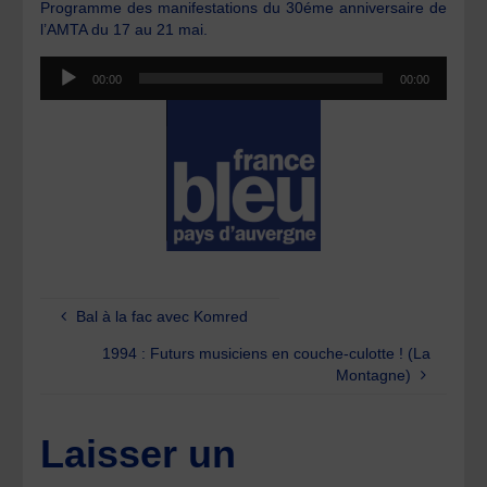
Programme des manifestations du 30éme anniversaire de
l’AMTA du 17 au 21 mai.
Lecteur
00:00
00:00
audio
Bal à la fac avec Komred
1994 : Futurs musiciens en couche-culotte ! (La
Montagne)
Laisser un