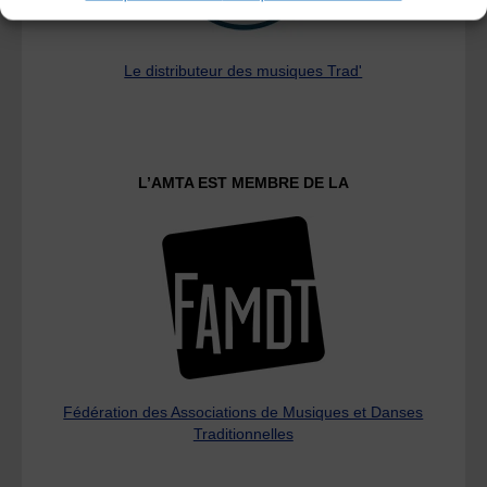
Le distributeur des musiques Trad'
L’AMTA EST MEMBRE DE LA
Fédération des Associations de Musiques et Danses
Traditionnelles