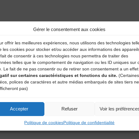
aire
Gérer le consentement aux cookies
atoires sont indiqués avec
*
r offrir les meilleures expériences, nous utilisons des technologies tell
e les cookies pour stocker et/ou accéder aux informations des appareil
fait de consentir à ces technologies nous permettra de traiter des
nnées telles que le comportement de navigation ou les ID uniques sur 
e. Le fait de ne pas consentir ou de retirer son consentement a un effet
gatif sur certaines caractéristiques et fonctions du site.
(Certaines
déos, polices de caractères et autre médias embarqués de sites tiers ne
fficheront pas)
Accepter
Refuser
Voir les préférence
Politique de cookies
Politique de confidentialité