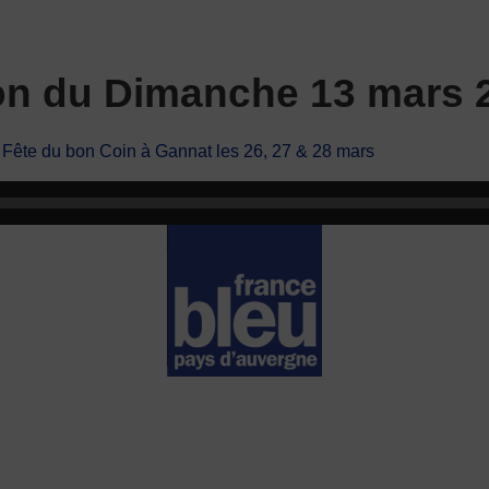
ion du Dimanche 13 mars 
a Fête du bon Coin à Gannat les 26, 27 & 28 mars