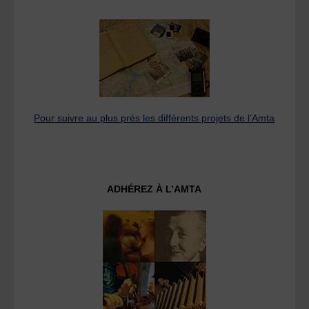
Pour suivre au plus près les différents projets de l’Amta
ADHÉREZ À L’AMTA