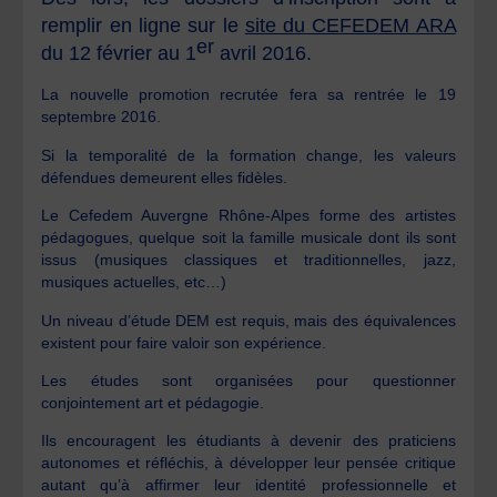
remplir en ligne sur le
site du CEFEDEM ARA
er
du 12 février au 1
avril 2016.
La nouvelle promotion recrutée fera sa rentrée le 19
septembre 2016.
Si la temporalité de la formation change, les valeurs
défendues demeurent elles fidèles.
Le Cefedem Auvergne Rhône-Alpes forme des artistes
pédagogues, quelque soit la famille musicale dont ils sont
issus (musiques classiques et traditionnelles, jazz,
musiques actuelles, etc…)
Un niveau d’étude DEM est requis, mais des équivalences
existent pour faire valoir son expérience.
Les études sont organisées pour questionner
conjointement art et pédagogie.
Ils encouragent les étudiants à devenir des praticiens
autonomes et réfléchis, à développer leur pensée critique
autant qu’à affirmer leur identité professionnelle et