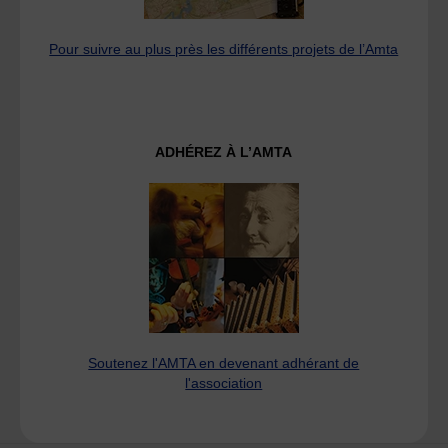
Pour suivre au plus près les différents projets de l’Amta
ADHÉREZ À L’AMTA
Soutenez l'AMTA en devenant adhérant de
l'association