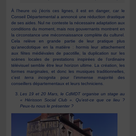
À l’heure où j’écris ces lignes, il est en danger, car le
Conseil Départemental a annoncé une réduction drastique
de ses aides. Nul ne conteste la nécessaire adaptation aux
conditions du moment, mais nos gouvernants montrent en
la circonstance une méconnaissance complète du culturel.
Cela relève en grande partie de leur pratique plus
qu’anecdotique en la matière : hormis leur attachement
aux fêtes médiévales de pacotille, la duplication sur les
scènes locales de prestations inspirées de l’ordinaire
télévisuel semble être leur horizon ultime. La création, les
formes marginales, et donc les musiques traditionnelles,
c’est
terra incognita
pour l’immense majorité des
conseillers départementaux et leurs techniciens.
Les 19 et 20 Mars, le CdMDT organise un stage au
« Hérisson Social Club ». Qu’est-ce que ce lieu ?
Peux-tu nous le présenter ?