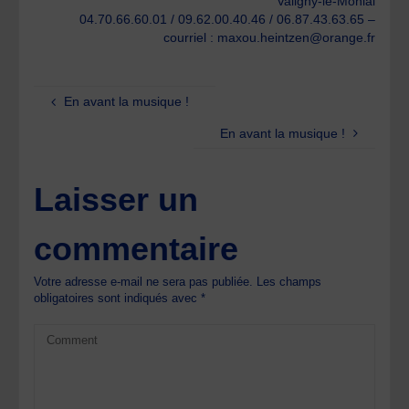
Valigny-le-Monial
04.70.66.60.01 / 09.62.00.40.46 / 06.87.43.63.65 –
courriel : maxou.heintzen@orange.fr
En avant la musique !
En avant la musique !
Laisser un
commentaire
Votre adresse e-mail ne sera pas publiée.
Les champs
obligatoires sont indiqués avec
*