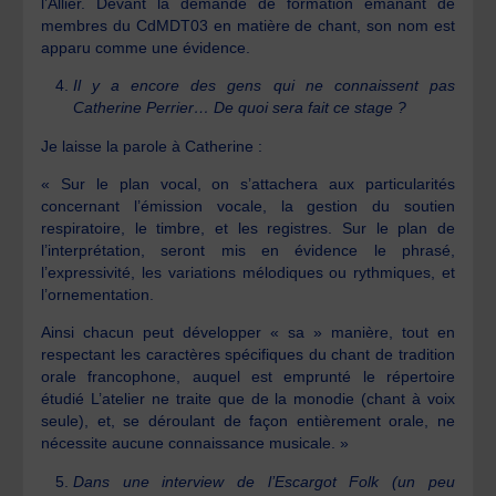
l’Allier. Devant la demande de formation émanant de
membres du CdMDT03 en matière de chant, son nom est
apparu comme une évidence.
Il y a encore des gens qui ne connaissent pas
Catherine Perrier… De quoi sera fait ce stage ?
Je laisse la parole à Catherine :
« Sur le plan vocal, on s’attachera aux particularités
concernant l’émission vocale, la gestion du soutien
respiratoire, le timbre, et les registres. Sur le plan de
l’interprétation, seront mis en évidence le phrasé,
l’expressivité, les variations mélodiques ou rythmiques, et
l’ornementation.
Ainsi chacun peut développer « sa » manière, tout en
respectant les caractères spécifiques du chant de tradition
orale francophone, auquel est emprunté le répertoire
étudié L’atelier ne traite que de la monodie (chant à voix
seule), et, se déroulant de façon entièrement orale, ne
nécessite aucune connaissance musicale. »
Dans une interview de l’Escargot Folk (un peu