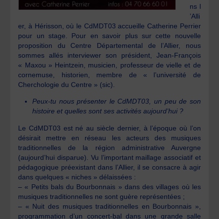
ns l
’Alli
er, à Hérisson, où le CdMDT03 accueille Catherine Perrier
pour un stage. Pour en savoir plus sur cette nouvelle
proposition du Centre Départemental de l’Allier, nous
sommes allés interviewer son président, Jean-François
« Maxou » Heintzein, musicien, professeur de vielle et de
cornemuse, historien, membre de « l’université de
Cherchologie du Centre » (sic).
Peux-tu nous présenter le CdMDT03, un peu de son
histoire et quelles sont ses activités aujourd’hui ?
Le CdMDT03 est né au siècle dernier, à l’époque où l’on
désirait mettre en réseau les acteurs des musiques
traditionnelles de la région administrative Auvergne
(aujourd’hui disparue). Vu l’important maillage associatif et
pédagogique préexistant dans l’Allier, il se consacre à agir
dans quelques « niches » délaissées :
– « Petits bals du Bourbonnais » dans des villages où les
musiques traditionnelles ne sont guère représentées ;
– « Nuit des musiques traditionnelles en Bourbonnais »,
programmation d’un concert-bal dans une grande salle