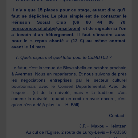
Il n’y a que 15 places pour ce stage, autant dire qu’il
faut se dépêcher. Le plus simple est de contacter le
Hérisson Social Club (06 80 44 06 70,
herissonsocial.club@gmail.com
), et de signaler si l’on
a besoin d’un hébergement. Il faut s’inscrire aussi
pour le « repas chanté » (12 €) au même contact,
avant le 14 mars.
Quels espoirs et quel futur pour le CdMDT03 ?
Le futur, c’est la venue de Blowzabella en octobre prochain
à Avermes. Nous en reparlerons. Et nous suivons de près
les négociations entreprises par le secteur culturel
bourbonnais avec le Conseil Départemental. Avec de
l’espoir… (et de la naïveté, mais « la tradition, c’est
comme la naïveté : quand on croit en avoir encore, c’est
qu’on n’en a déjà plus ! » – H. Böll).
Contact :
J.F. « Maxou » Heintzen
Au cul de l’Église, 2 route de Lurcy-Lévis – F-03360