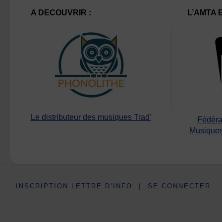
A DECOUVRIR :
L’AMTA 
Le distributeur des musiques Trad'
Fédéra
Musiques
INSCRIPTION LETTRE D’INFO
|
SE CONNECTER