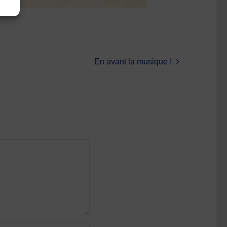
En avant la musique !