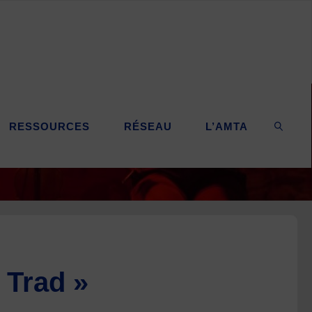
RESSOURCES
RÉSEAU
L’AMTA
SEARC
 Trad »