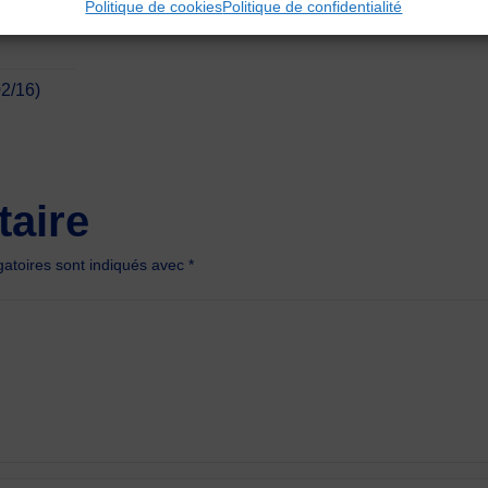
Politique de cookies
Politique de confidentialité
2/16)
aire
atoires sont indiqués avec
*