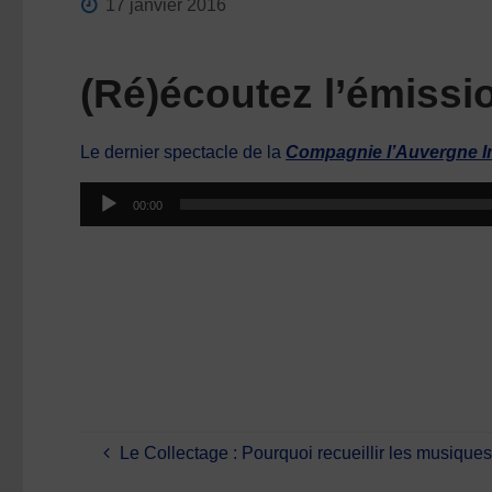
17 janvier 2016
(Ré)écoutez l’émissi
Le dernier spectacle de la
Compagnie l’Auvergne 
Lecteur
00:00
audio
Le Collectage : Pourquoi recueillir les musiques 