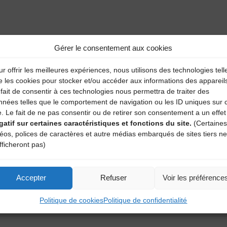
aire
Gérer le consentement aux cookies
atoires sont indiqués avec
*
r offrir les meilleures expériences, nous utilisons des technologies tell
e les cookies pour stocker et/ou accéder aux informations des appareil
fait de consentir à ces technologies nous permettra de traiter des
nnées telles que le comportement de navigation ou les ID uniques sur 
e. Le fait de ne pas consentir ou de retirer son consentement a un effet
gatif sur certaines caractéristiques et fonctions du site.
(Certaines
déos, polices de caractères et autre médias embarqués de sites tiers ne
fficheront pas)
Accepter
Refuser
Voir les préférence
Politique de cookies
Politique de confidentialité