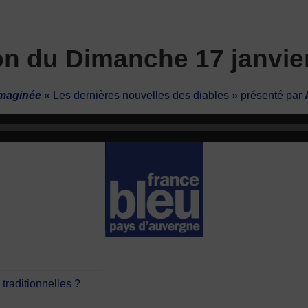
on du Dimanche 17 janvie
Imaginée
« Les dernières nouvelles des diables » présenté par
traditionnelles ?