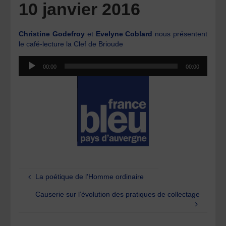
10 janvier 2016
Christine Godefroy
et
Evelyne Coblard
nous présentent
le café-lecture la Clef de Brioude
Lecteur
00:00
00:00
audio
La poétique de l’Homme ordinaire
Causerie sur l’évolution des pratiques de collectage