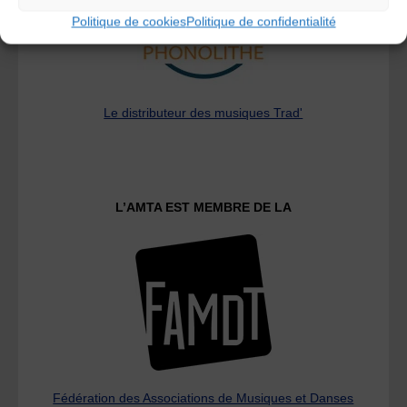
Politique de cookies
Politique de confidentialité
Le distributeur des musiques Trad'
L’AMTA EST MEMBRE DE LA
Fédération des Associations de Musiques et Danses