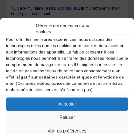
Save my name, email, and site URL in my browser for next
time I post a comment.
Gérer le consentement aux
cookies
Ce site utilise Akismet pour réduire les indésirables.
En
Pour offrir les meilleures expériences, nous utilisons des
savoir plus sur la façon dont les données de vos
technologies telles que les cookies pour stocker et/ou accéder
commentaires sont traitées
.
aux informations des appareils. Le fait de consentir à ces
technologies nous permettra de traiter des données telles que le
comportement de navigation ou les ID uniques sur ce site. Le
fait de ne pas consentir ou de retirer son consentement a un
effet
négatif sur certaines caractéristiques et fonctions du
site.
(Certaines vidéos, polices de caractères et autre médias
embarqués de sites tiers ne s'afficheront pas)
Accepter
A DECOUVRIR :
Refuser
Voir les préférences