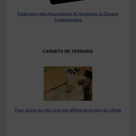
Fédération des Associations de Musiques et Danses
Traditionnelles
CARNETS DE TERRAINS
Pour suivre au plus près les différents projets de l’Amta