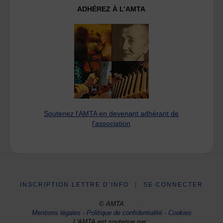
ADHÉREZ À L’AMTA
Soutenez l'AMTA en devenant adhérant de
l'association
INSCRIPTION LETTRE D’INFO
|
SE CONNECTER
© AMTA
Mentions légales
-
Politique de confidentialité
-
Cookies
L'AMTA est soutenue par :