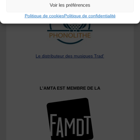
Voir les préférences
Politique de cookies
Politique de confidentialité
Le distributeur des musiques Trad'
L’AMTA EST MEMBRE DE LA