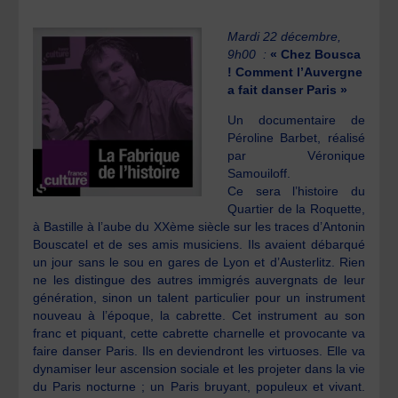
Mardi 22 décembre,
9h00 :
« Chez Bousca
! Comment l’Auvergne
a fait danser Paris »
Un documentaire de
Péroline Barbet, réalisé
par Véronique
Samouiloff.
Ce sera l’histoire du
Quartier de la Roquette,
à Bastille à l’aube du XXème siècle sur les traces d’Antonin
Bouscatel et de ses amis musiciens. Ils avaient débarqué
un jour sans le sou en gares de Lyon et d’Austerlitz. Rien
ne les distingue des autres immigrés auvergnats de leur
génération, sinon un talent particulier pour un instrument
nouveau à l’époque, la cabrette. Cet instrument au son
franc et piquant, cette cabrette charnelle et provocante va
faire danser Paris. Ils en deviendront les virtuoses. Elle va
dynamiser leur ascension sociale et les projeter dans la vie
du Paris nocturne ; un Paris bruyant, populeux et vivant.