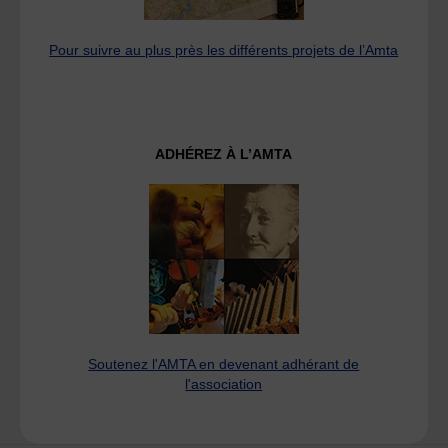
Pour suivre au plus près les différents projets de l’Amta
ADHÉREZ À L’AMTA
Soutenez l'AMTA en devenant adhérant de
l'association