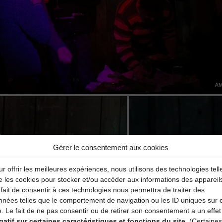
Gérer le consentement aux cookies
r offrir les meilleures expériences, nous utilisons des technologies tell
e les cookies pour stocker et/ou accéder aux informations des appareil
fait de consentir à ces technologies nous permettra de traiter des
nnées telles que le comportement de navigation ou les ID uniques sur 
e. Le fait de ne pas consentir ou de retirer son consentement a un effet
gatif sur certaines caractéristiques et fonctions du site.
(Certaines