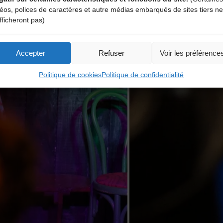
déos, polices de caractères et autre médias embarqués de sites tiers ne
fficheront pas)
Accepter
Refuser
Voir les préférence
Politique de cookies
Politique de confidentialité