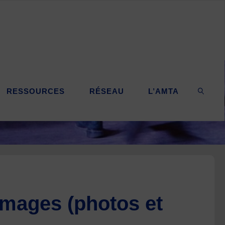
RESSOURCES
RÉSEAU
L’AMTA
SEARC
mages (photos et