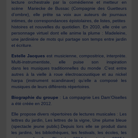
lecture orchestrale par la comédienne et metteur en
scène Mariecke de Bussac (Compagnie des Guetteurs
d’ombre), elle prête sa voix aux auteurs de journaux
intimes, de correspondances épistolaires, de listes, petites
histoires et nouvelles du quotidien. En 2010, elle crée un
personnage virtuel dont elle anime la plume : Madeleine,
une jardinière de mots qui partage son temps entre jardin
et écriture.
Estelle Jacques
est musicienne, compositrice, interprète.
Multi-instrumentiste, elle puise son inspiration
dans les musiques traditionnelles du monde .C’est entre
autres à la vielle à roue électroacoustique et au nickel
harpa (instrument scandinave) qu’elle a composé les
musiques de leurs différents répertoires.
Biographie du groupe
: La compagnie Les Dam’Oiselles
a été créée en 2012.
Elle propose divers répertoires de lectures musicales : Les
lettres du jardin, Les lettres de la vigne, Une plume bleue
(spectacle jeune public).Depuis lors elle se produit dans
les jardins, les bibliothèques, les festivals, les écoles, les