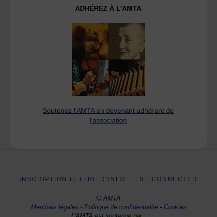
ADHÉREZ À L’AMTA
Soutenez l'AMTA en devenant adhérant de
l'association
INSCRIPTION LETTRE D’INFO
|
SE CONNECTER
© AMTA
Mentions légales
-
Politique de confidentialité
-
Cookies
L'AMTA est soutenue par :