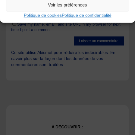
Voir les préférences
Politique de cookies
Politique de confidentialité
Save my name, email, and site URL in my browser for next
time I post a comment.
Ce site utilise Akismet pour réduire les indésirables.
En
savoir plus sur la façon dont les données de vos
commentaires sont traitées
.
A DECOUVRIR :