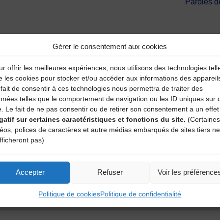
Paroles d
aire
Gérer le consentement aux cookies
atoires sont indiqués avec
*
r offrir les meilleures expériences, nous utilisons des technologies tell
e les cookies pour stocker et/ou accéder aux informations des appareil
fait de consentir à ces technologies nous permettra de traiter des
nnées telles que le comportement de navigation ou les ID uniques sur 
e. Le fait de ne pas consentir ou de retirer son consentement a un effet
gatif sur certaines caractéristiques et fonctions du site.
(Certaines
déos, polices de caractères et autre médias embarqués de sites tiers ne
fficheront pas)
Accepter
Refuser
Voir les préférence
Politique de cookies
Politique de confidentialité