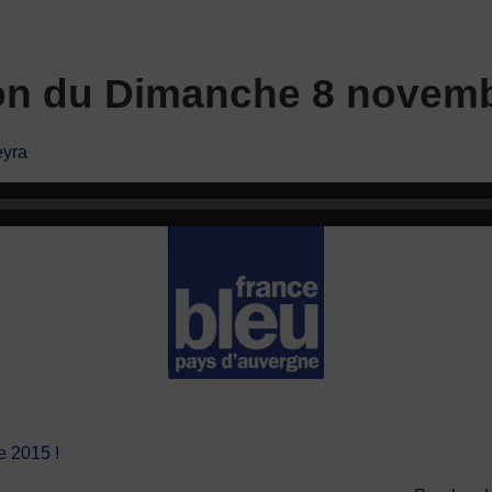
ion du Dimanche 8 novem
eyra
e 2015 !