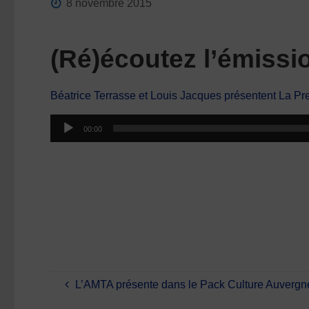
8 novembre 2015
(Ré)écoutez l’émiss
Béatrice Terrasse et Louis Jacques présentent La Pr
Lecteur
00:00
audio
L’AMTA présente dans le Pack Culture Auvergn