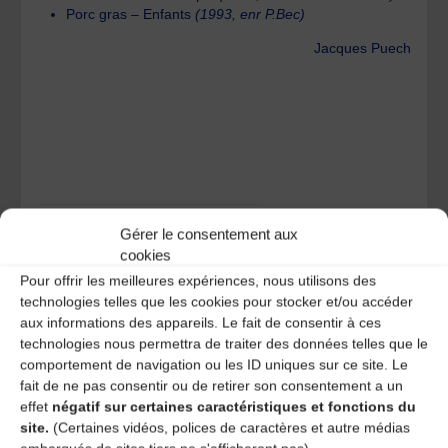
Porc gras – Enfants
(1993, enr P.Bec)
Jacques Puech
EN AVANT LA MUSIQUE !
Gérer le consentement aux
cookies
En avant la musique !
Pour offrir les meilleures expériences, nous utilisons des
technologies telles que les cookies pour stocker et/ou accéder
Laisser un
aux informations des appareils. Le fait de consentir à ces
technologies nous permettra de traiter des données telles que le
comportement de navigation ou les ID uniques sur ce site. Le
commentaire
fait de ne pas consentir ou de retirer son consentement a un
effet
négatif sur certaines caractéristiques et fonctions du
Votre adresse e-mail ne sera pas publiée.
Les champs
site.
(Certaines vidéos, polices de caractères et autre médias
obligatoires sont indiqués avec
*