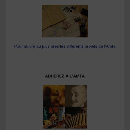
Pour suivre au plus près les différents projets de l’Amta
ADHÉREZ À L’AMTA