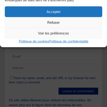
embarqués de sites tiers ne s'afficheront pas)
Accepter
Refuser
Voir les préférences
Politique de cookies
Politique de confidentialité
Save my name, email, and site URL in my browser for next
time I post a comment.
Ce site utilise Akismet pour réduire les indésirables.
En
savoir plus sur la façon dont les données de vos