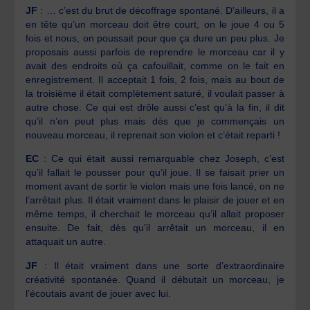
JF
: … c’est du brut de décoffrage spontané. D’ailleurs, il a
en tête qu’un morceau doit être court, on le joue 4 ou 5
fois et nous, on poussait pour que ça dure un peu plus. Je
proposais aussi parfois de reprendre le morceau car il y
avait des endroits où ça cafouillait, comme on le fait en
enregistrement. Il acceptait 1 fois, 2 fois, mais au bout de
la troisième il était complètement saturé, il voulait passer à
autre chose. Ce qui est drôle aussi c’est qu’à la fin, il dit
qu’il n’en peut plus mais dès que je commençais un
nouveau morceau, il reprenait son violon et c’était reparti !
EC
: Ce qui était aussi remarquable chez Joseph, c’est
qu’il fallait le pousser pour qu’il joue. Il se faisait prier un
moment avant de sortir le violon mais une fois lancé, on ne
l’arrêtait plus. Il était vraiment dans le plaisir de jouer et en
même temps, il cherchait le morceau qu’il allait proposer
ensuite. De fait, dès qu’il arrêtait un morceau, il en
attaquait un autre.
JF
: Il était vraiment dans une sorte d’extraordinaire
créativité spontanée. Quand il débutait un morceau, je
l’écoutais avant de jouer avec lui.