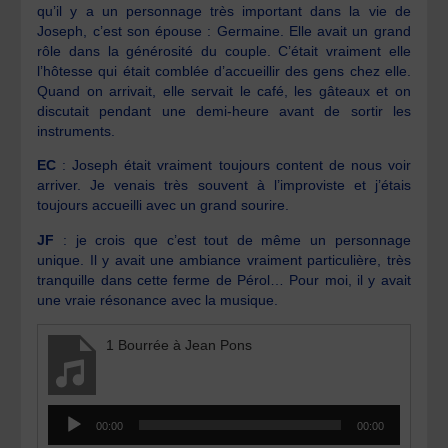
qu’il y a un personnage très important dans la vie de
Joseph, c’est son épouse : Germaine. Elle avait un grand
rôle dans la générosité du couple. C’était vraiment elle
l’hôtesse qui était comblée d’accueillir des gens chez elle.
Quand on arrivait, elle servait le café, les gâteaux et on
discutait pendant une demi-heure avant de sortir les
instruments.
EC
: Joseph était vraiment toujours content de nous voir
arriver. Je venais très souvent à l’improviste et j’étais
toujours accueilli avec un grand sourire.
JF
: je crois que c’est tout de même un personnage
unique. Il y avait une ambiance vraiment particulière, très
tranquille dans cette ferme de Pérol… Pour moi, il y avait
une vraie résonance avec la musique.
1 Bourrée à Jean Pons
Lecteur
00:00
00:00
audio