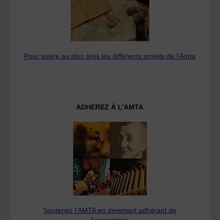
Pour suivre au plus près les différents projets de l’Amta
ADHÉREZ À L’AMTA
Soutenez l'AMTA en devenant adhérant de