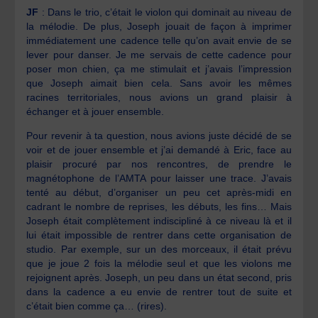
JF
: Dans le trio, c’était le violon qui dominait au niveau de
la mélodie. De plus, Joseph jouait de façon à imprimer
immédiatement une cadence telle qu’on avait envie de se
lever pour danser. Je me servais de cette cadence pour
poser mon chien, ça me stimulait et j’avais l’impression
que Joseph aimait bien cela. Sans avoir les mêmes
racines territoriales, nous avions un grand plaisir à
échanger et à jouer ensemble.
Pour revenir à ta question, nous avions juste décidé de se
voir et de jouer ensemble et j’ai demandé à Eric, face au
plaisir procuré par nos rencontres, de prendre le
magnétophone de l’AMTA pour laisser une trace. J’avais
tenté au début, d’organiser un peu cet après-midi en
cadrant le nombre de reprises, les débuts, les fins… Mais
Joseph était complètement indiscipliné à ce niveau là et il
lui était impossible de rentrer dans cette organisation de
studio. Par exemple, sur un des morceaux, il était prévu
que je joue 2 fois la mélodie seul et que les violons me
rejoignent après. Joseph, un peu dans un état second, pris
dans la cadence a eu envie de rentrer tout de suite et
c’était bien comme ça… (rires).