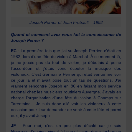
Jospeh Perrier et Jean Frebault – 1992
Quand et comment avez vous fait la connaissance de
Joseph Perrier ?
EC
: La première fois que j’ai vu Joseph Perrier, c’était en
1982, lors d’une fête du violon à Marchal. À ce moment là,
je ne jouais pas du tout de violon, je débutais à peine
l’accordéon et j’étais venu écouter la musique des
violoneux. C’est Germaine Perrier qui était venue me voir
ce jour là et m’avait posé tout un tas de questions. J’ai
vraiment rencontré Joseph en 86 en faisant mon service
national chez les musiciens routiniers Auvergne. J’avais en
charge l’organisation d’une fête du violon à Champs sur
Tarentaine . Je suis donc allé voir les violoneux à cette
occasion pour leur demander de venir à cette fête et parmi
eux, il y avait Joseph.
JF
: Pour moi, c’est un peu plus décalé car je suis
Nivernais d’origine, vivant à Lyon et ayant des attaches en