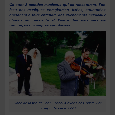
Ce sont 2 mondes musicaux qui se rencontrent, l’un
issu des musiques enregistrées, fixées, structurées
cherchant à faire entendre des évènements musicaux
choisis au préalable et l’autre des musiques de
routine, des musiques spontanées…
Noce de la fille de Jean Frebault avec Eric Cousteix et
Joseph Perrier – 1990