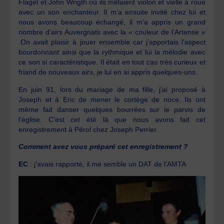
Flagel et John Wrigth où ils mêlaient violon et vielle à roue
avec un son enchanteur. Il m’a ensuite invité chez lui et
nous avons beaucoup échangé, il m’a appris un grand
nombre d’airs Auvergnats avec la « couleur de l’Artense »
.On avait plaisir à jouer ensemble car j’apportais l’aspect
bourdonnant ainsi que la rythmique et lui la mélodie avec
ce son si caractéristique. Il était en tout cas très curieux et
friand de nouveaux airs, je lui en ai appris quelques-uns.
En juin 91, lors du mariage de ma fille, j’ai proposé à
Joseph et à Eric de mener le cortège de noce. Ils ont
même fait danser quelques bourrées sur le parvis de
l’église. C’est cet été là que nous avons fait cet
enregistrement à Pérol chez Joseph Perrier.
Comment avez vous préparé cet enregistrement ?
EC
: j’avais rapporté, il me semble un DAT de l’AMTA