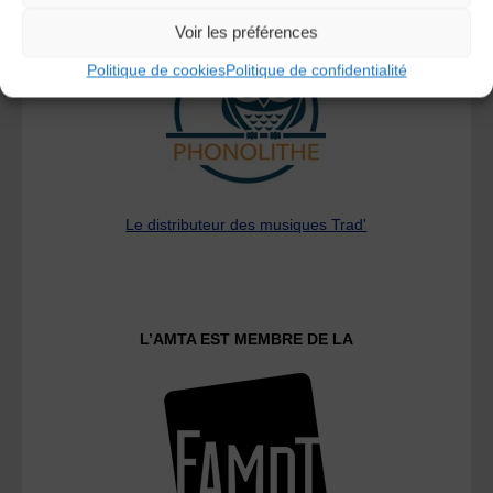
Voir les préférences
Politique de cookies
Politique de confidentialité
Le distributeur des musiques Trad'
L’AMTA EST MEMBRE DE LA