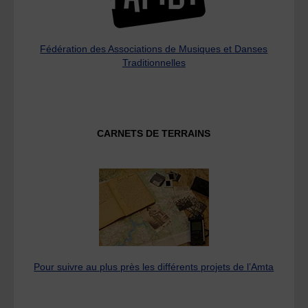
Fédération des Associations de Musiques et Danses
Traditionnelles
CARNETS DE TERRAINS
Pour suivre au plus près les différents projets de l’Amta