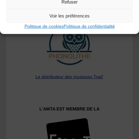
Refuser
A DECOUVRIR :
Voir les préférences
Politique de cookies
Politique de confidentialité
Le distributeur des musiques Trad'
L’AMTA EST MEMBRE DE LA