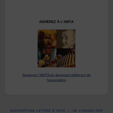
ADHÉREZ À L’AMTA
Soutenez l'AMTA en devenant adhérant de
l'association
INSCRIPTION LETTRE D’INFO
|
SE CONNECTER