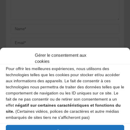
Gérer le consentement aux
cookies
Pour offrir les meilleures expériences, nous utilisons des
Save my name, email, and site URL in my browser for next
time I post a comment.
technologies telles que les cookies pour stocker et/ou accéder
aux informations des appareils. Le fait de consentir à ces
technologies nous permettra de traiter des données telles que le
comportement de navigation ou les ID uniques sur ce site. Le
Ce site utilise Akismet pour réduire les indésirables.
En
fait de ne pas consentir ou de retirer son consentement a un
savoir plus sur la façon dont les données de vos
effet
négatif sur certaines caractéristiques et fonctions du
commentaires sont traitées
.
site.
(Certaines vidéos, polices de caractères et autre médias
embarqués de sites tiers ne s'afficheront pas)