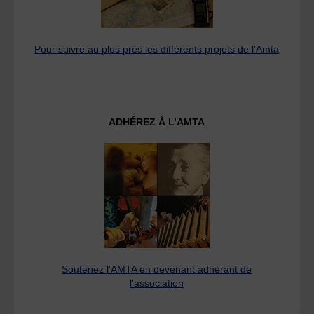
Pour suivre au plus près les différents projets de l’Amta
ADHÉREZ À L’AMTA
Soutenez l'AMTA en devenant adhérant de
l'association