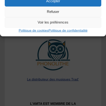
Accepter
Refuser
Voir les préférences
Politique de cookies
Politique de confidentialité
A DECOUVRIR :
Le distributeur des musiques Trad'
L’AMTA EST MEMBRE DE LA