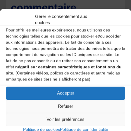
commentaire
Gérer le consentement aux
Votre adresse e-mail ne sera pas publiée.
Les champs
cookies
obligatoires sont indiqués avec
*
Pour offrir les meilleures expériences, nous utilisons des
technologies telles que les cookies pour stocker et/ou accéder
aux informations des appareils. Le fait de consentir à ces
technologies nous permettra de traiter des données telles que le
comportement de navigation ou les ID uniques sur ce site. Le
fait de ne pas consentir ou de retirer son consentement a un
effet
négatif sur certaines caractéristiques et fonctions du
site.
(Certaines vidéos, polices de caractères et autre médias
embarqués de sites tiers ne s'afficheront pas)
Accepter
Refuser
Voir les préférences
Save my name, email, and site URL in my browser for next
time I post a comment.
Politique de cookies
Politique de confidentialité