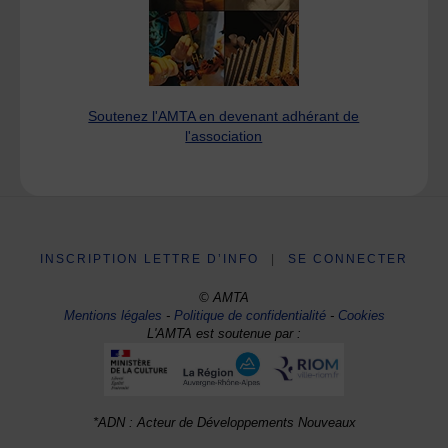
Soutenez l'AMTA en devenant adhérant de
l'association
INSCRIPTION LETTRE D’INFO
|
SE CONNECTER
© AMTA
Mentions légales
-
Politique de confidentialité
-
Cookies
L'AMTA est soutenue par :
*ADN : Acteur de Développements Nouveaux