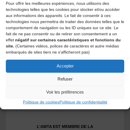
Pour offrir les meilleures expériences, nous utilisons des
technologies telles que les cookies pour stocker et/ou accéder
aux informations des appareils. Le fait de consentir à ces
technologies nous permettra de traiter des données telles que le
comportement de navigation ou les ID uniques sur ce site. Le
fait de ne pas consentir ou de retirer son consentement a un
A DECOUVRIR :
effet
négatif sur certaines caractéristiques et fonctions du
site.
(Certaines vidéos, polices de caractères et autre médias
embarqués de sites tiers ne s'afficheront pas)
Accepter
Refuser
Voir les préférences
Le distributeur des musiques Trad'
Politique de cookies
Politique de confidentialité
L’AMTA EST MEMBRE DE LA