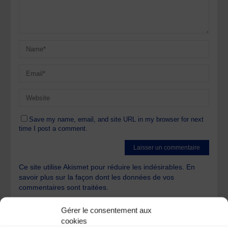
Save my name, email, and site URL in my browser for next
time I post a comment.
Ce site utilise Akismet pour réduire les indésirables.
En
savoir plus sur la façon dont les données de vos
commentaires sont traitées
.
Gérer le consentement aux
cookies