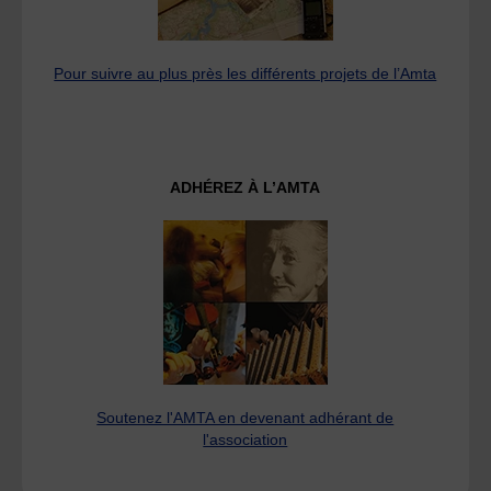
Pour suivre au plus près les différents projets de l’Amta
ADHÉREZ À L’AMTA
Soutenez l'AMTA en devenant adhérant de
l'association