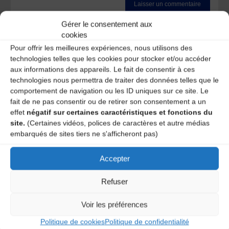
Ce site utilise Akismet pour réduire les indésirables.
En
Gérer le consentement aux
savoir plus sur la façon dont les données de vos
cookies
commentaires sont traitées
.
Pour offrir les meilleures expériences, nous utilisons des
technologies telles que les cookies pour stocker et/ou accéder
aux informations des appareils. Le fait de consentir à ces
technologies nous permettra de traiter des données telles que le
comportement de navigation ou les ID uniques sur ce site. Le
fait de ne pas consentir ou de retirer son consentement a un
effet
négatif sur certaines caractéristiques et fonctions du
site.
(Certaines vidéos, polices de caractères et autre médias
embarqués de sites tiers ne s'afficheront pas)
A DECOUVRIR :
Accepter
Refuser
Voir les préférences
Politique de cookies
Politique de confidentialité