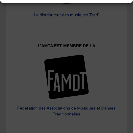
Le distributeur des musiques Trad'
L’AMTA EST MEMBRE DE LA
Fédération des Associations de Musiques et Danses
Traditionnelles