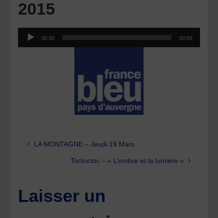
2015
Lecteur
00:00
00:00
audio
LA MONTAGNE – Jeudi 19 Mars
Toctoctoc – « L’ombre et la lumière »
Laisser un