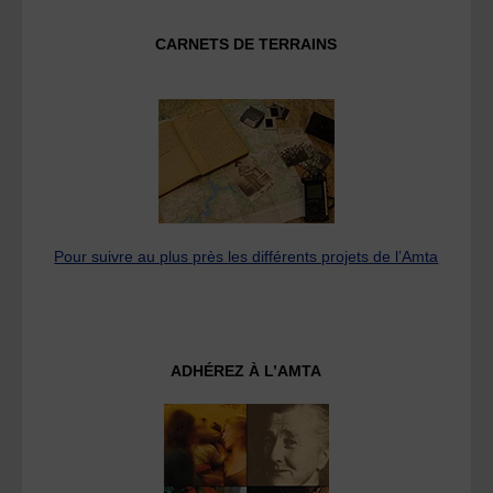
CARNETS DE TERRAINS
Pour suivre au plus près les différents projets de l’Amta
ADHÉREZ À L’AMTA