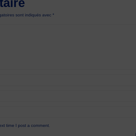
aire
atoires sont indiqués avec
*
ext time I post a comment.