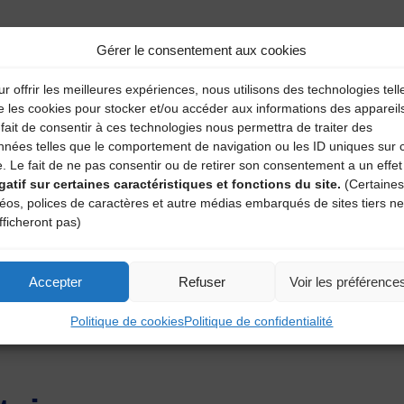
Gérer le consentement aux cookies
r offrir les meilleures expériences, nous utilisons des technologies tell
e les cookies pour stocker et/ou accéder aux informations des appareil
fait de consentir à ces technologies nous permettra de traiter des
nnées telles que le comportement de navigation ou les ID uniques sur 
e. Le fait de ne pas consentir ou de retirer son consentement a un effet
gatif sur certaines caractéristiques et fonctions du site.
(Certaines
déos, polices de caractères et autre médias embarqués de sites tiers ne
fficheront pas)
une béchonnet
Accepter
Refuser
Voir les préférence
Politique de cookies
Politique de confidentialité