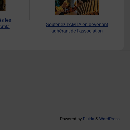
ès les
Soutenez l'AMTA en devenant
’Amta
adhérant de l'association
Powered by
Fluida
&
WordPress.