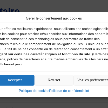
aire
Gérer le consentement aux cookies
atoires sont indiqués avec
*
r offrir les meilleures expériences, nous utilisons des technologies tell
e les cookies pour stocker et/ou accéder aux informations des appareil
fait de consentir à ces technologies nous permettra de traiter des
nnées telles que le comportement de navigation ou les ID uniques sur 
e. Le fait de ne pas consentir ou de retirer son consentement a un effet
gatif sur certaines caractéristiques et fonctions du site.
(Certaines
déos, polices de caractères et autre médias embarqués de sites tiers ne
fficheront pas)
Accepter
Refuser
Voir les préférence
Politique de cookies
Politique de confidentialité