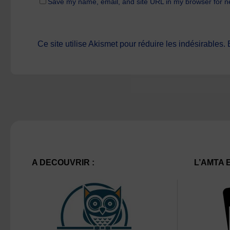
Save my name, email, and site URL in my browser for n
Ce site utilise Akismet pour réduire les indésirables.
A DECOUVRIR :
L’AMTA 