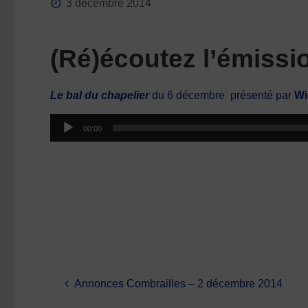
3 décembre 2014
(Ré)écoutez l’émiss
Le bal du chapelier
du 6 décembre
présenté par
Wi
Lecteur
00:00
audio
Annonces Combrailles – 2 décembre 2014