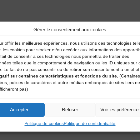
aire
Gérer le consentement aux cookies
atoires sont indiqués avec
*
r offrir les meilleures expériences, nous utilisons des technologies tell
e les cookies pour stocker et/ou accéder aux informations des appareil
fait de consentir à ces technologies nous permettra de traiter des
nnées telles que le comportement de navigation ou les ID uniques sur 
e. Le fait de ne pas consentir ou de retirer son consentement a un effet
gatif sur certaines caractéristiques et fonctions du site.
(Certaines
déos, polices de caractères et autre médias embarqués de sites tiers ne
fficheront pas)
Accepter
Refuser
Voir les préférence
Politique de cookies
Politique de confidentialité