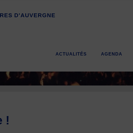
R
E
S
D
'
A
U
V
E
R
G
N
E
ACTUALITÉS
AGENDA
 !