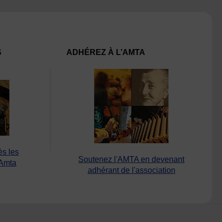
S
ADHÉREZ À L’AMTA
ès les
Soutenez l'AMTA en devenant
’Amta
adhérant de l'association