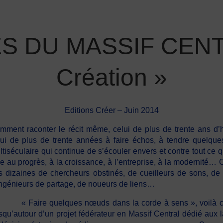
S DU MASSIF CENTRA
Création »
Editions Créer – Juin 2014
mment raconter le récit même, celui de plus de trente ans d’h
lui de plus de trente années à faire échos, à tendre quelqu
tiséculaire qui continue de s’écouler envers et contre tout ce q
lle au progrès, à la croissance, à l’entreprise, à la modernité…
s dizaines de chercheurs obstinés, de cueilleurs de sons, de
ingénieurs de partage, de noueurs de liens…
Faire quelques nœuds dans la corde à sens », voilà ce qu
rsqu’autour d’un projet fédérateur en Massif Central dédié aux 