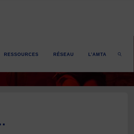
RESSOURCES
RÉSEAU
L’AMTA
SEARC
»…