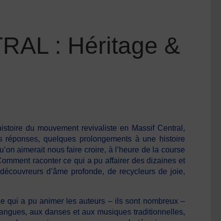
L : Héritage &
istoire du mouvement revivaliste en Massif Central,
es réponses, quelques prolongements à une histoire
u’on aimerait nous faire croire, à l’heure de la course
 Comment raconter ce qui a pu affairer des dizaines et
 découvreurs d’âme profonde, de recycleurs de joie,
i a pu animer les auteurs – ils sont nombreux –
langues, aux danses et aux musiques traditionnelles,