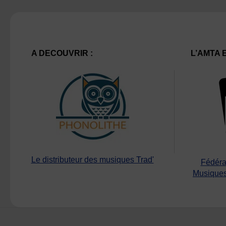
A DECOUVRIR :
L’AMTA 
Le distributeur des musiques Trad'
Fédéra
Musiques