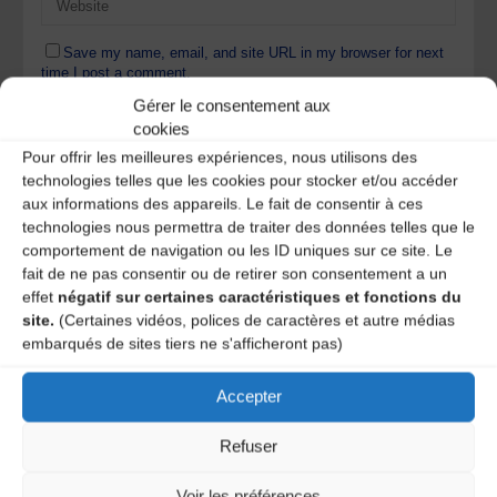
Save my name, email, and site URL in my browser for next
time I post a comment.
Gérer le consentement aux
cookies
Ce site utilise Akismet pour réduire les indésirables.
En
Pour offrir les meilleures expériences, nous utilisons des
savoir plus sur la façon dont les données de vos
technologies telles que les cookies pour stocker et/ou accéder
commentaires sont traitées
.
aux informations des appareils. Le fait de consentir à ces
technologies nous permettra de traiter des données telles que le
comportement de navigation ou les ID uniques sur ce site. Le
fait de ne pas consentir ou de retirer son consentement a un
effet
négatif sur certaines caractéristiques et fonctions du
site.
(Certaines vidéos, polices de caractères et autre médias
embarqués de sites tiers ne s'afficheront pas)
Accepter
A DECOUVRIR :
Refuser
Voir les préférences