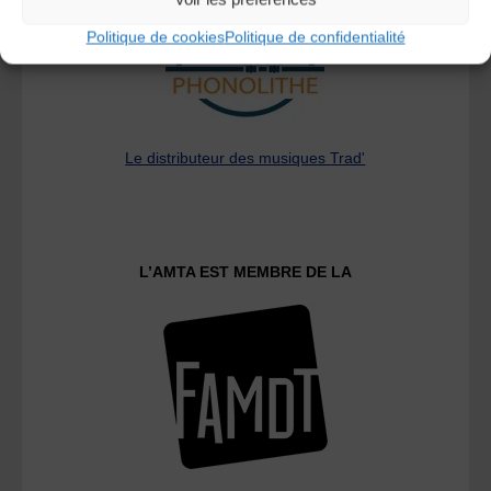
Politique de cookies
Politique de confidentialité
Le distributeur des musiques Trad'
L’AMTA EST MEMBRE DE LA