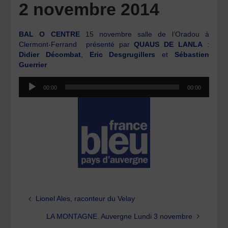
2 novembre 2014
BAL O CENTRE
15 novembre salle de l’Oradou à
Clermont-Ferrand présenté par
QUAUS DE LANLA
:
Didier Décombat
,
Eric
Desgrugillers
et
Sébastien
Guerrier
Lecteur
00:00
00:00
audio
Lionel Ales, raconteur du Velay
LA MONTAGNE. Auvergne Lundi 3 novembre