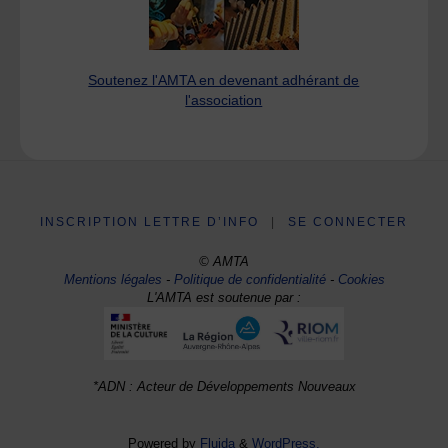
Soutenez l'AMTA en devenant adhérant de
l'association
INSCRIPTION LETTRE D’INFO
|
SE CONNECTER
© AMTA
Mentions légales
-
Politique de confidentialité
-
Cookies
L'AMTA est soutenue par :
*ADN : Acteur de Développements Nouveaux
Powered by
Fluida
&
WordPress.