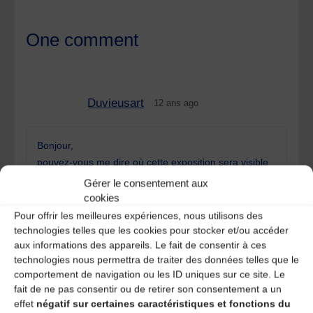
One comment
Duvieusart
12 ans ago
Bonjour,
pouvez-vous me dire où cette exposition sera visible
par la suite?
Gérer le consentement aux
Merci
cookies
Pour offrir les meilleures expériences, nous utilisons des
REPLY
technologies telles que les cookies pour stocker et/ou accéder
aux informations des appareils. Le fait de consentir à ces
technologies nous permettra de traiter des données telles que le
Laisser un
comportement de navigation ou les ID uniques sur ce site. Le
fait de ne pas consentir ou de retirer son consentement a un
commentaire
effet
négatif sur certaines caractéristiques et fonctions du