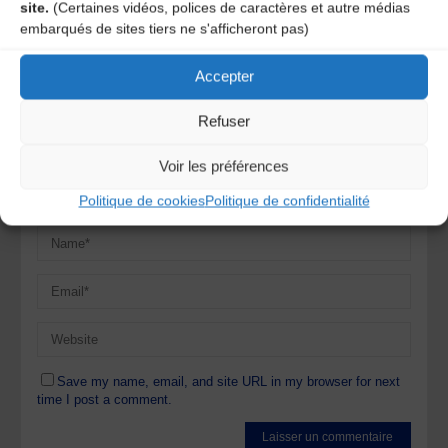
site.
(Certaines vidéos, polices de caractères et autre médias
Votre adresse e-mail ne sera pas publiée.
Les champs
embarqués de sites tiers ne s'afficheront pas)
obligatoires sont indiqués avec
*
Accepter
Refuser
Voir les préférences
Politique de cookies
Politique de confidentialité
Save my name, email, and site URL in my browser for next
time I post a comment.