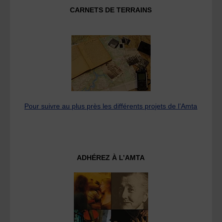
CARNETS DE TERRAINS
Pour suivre au plus près les différents projets de l’Amta
ADHÉREZ À L’AMTA