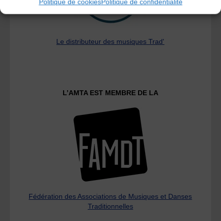
Politique de cookies
Politique de confidentialité
Le distributeur des musiques Trad'
L’AMTA EST MEMBRE DE LA
Fédération des Associations de Musiques et Danses
Traditionnelles