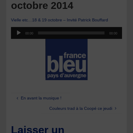
octobre 2014
Vielle etc…18 & 19 octobre – Invité Patrick Bouffard
Lecteur
00:00
00:00
audio
En avant la musique !
Couleurs trad à la Coopé ce jeudi
Laisser un