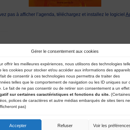
vez pas à afficher l’agenda, téléchargez et installez le logiciel
A
Gérer le consentement aux cookies
r offrir les meilleures expériences, nous utilisons des technologies tell
aire
e les cookies pour stocker et/ou accéder aux informations des appareil
fait de consentir à ces technologies nous permettra de traiter des
nnées telles que le comportement de navigation ou les ID uniques sur 
atoires sont indiqués avec
*
e. Le fait de ne pas consentir ou de retirer son consentement a un effet
gatif sur certaines caractéristiques et fonctions du site.
(Certaines
déos, polices de caractères et autre médias embarqués de sites tiers ne
fficheront pas)
Accepter
Refuser
Voir les préférence