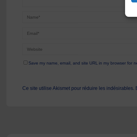
Save my name, email, and site URL in my browser for n
Ce site utilise Akismet pour réduire les indésirables.