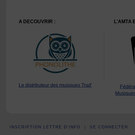
A DECOUVRIR :
L’AMTA 
Le distributeur des musiques Trad'
Fédéra
Musiques
INSCRIPTION LETTRE D’INFO
|
SE CONNECTER