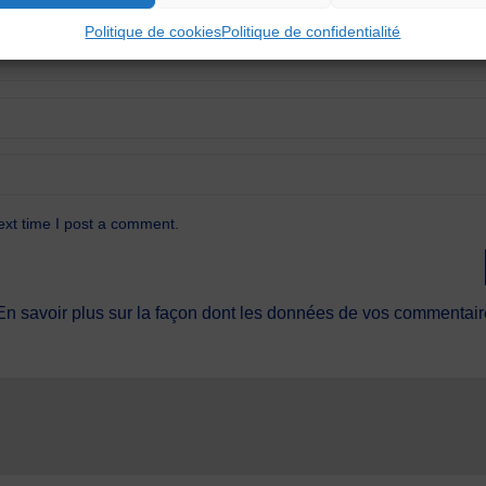
Politique de cookies
Politique de confidentialité
ext time I post a comment.
En savoir plus sur la façon dont les données de vos commentaire