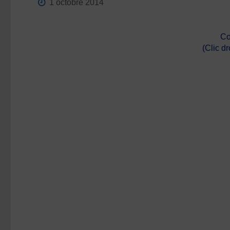
1 octobre 2014
Co
(Clic d