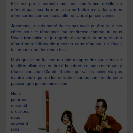
Elle est partie écrasée par une souffrance qu’elle ne
méritait pas mais la mort a du se battre avec des armes
démesurées car sans cela elle ne l’aurait jamais vaincu.
Jeannette, je suis navré de ne pas avoir pu être là, à tes
côtés pour te témoigner ma tendresse comme tu nous
l’avais transmise, et je regrette en venant un an après ton
départ vers l’effroyable question sans réponse, de t’avoir
fait mourir une deuxième fois.
Mais qu’elle ne fut pas ma joie d’apprendre que deux de
tes filles allaient se mettre à la cabrette et sans nul doute y
réussir car Jean-Claude Rocher qui va les initier n’a pas
d’autre choix que de les entraîner sur les sentiers de cette
passion que je connais si bien.
Nous
jouerons
ensembl
e et nous
nous
souviend
rons