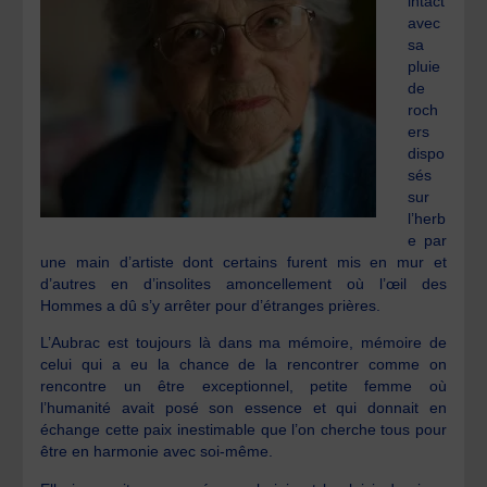
intact
avec
sa
pluie
de
roch
ers
dispo
sés
sur
l’herb
e par
une main d’artiste dont certains furent mis en mur et
d’autres en d’insolites amoncellement où l’œil des
Hommes a dû s’y arrêter pour d’étranges prières.
L’Aubrac est toujours là dans ma mémoire, mémoire de
celui qui a eu la chance de la rencontrer comme on
rencontre un être exceptionnel, petite femme où
l’humanité avait posé son essence et qui donnait en
échange cette paix inestimable que l’on cherche tous pour
être en harmonie avec soi-même.