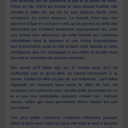
Elle incarnait par sa présence la joie et le plaisir de vivre,
d’être en vie, d’être au monde et sans jamais l’oublier elle
rendait à cette vie qui ne fut pas toujours facile cette
constance d’y croire toujours. La beauté n’est pas une
question d’âge et c’est pour cela qu’on pouvait au-delà des
décennies qui s’étaient lentement superposées les unes
aux autres être amoureux de cette femme aux charmes
irrésistibles dont la douceur et une forme d’acceptation
des événements avait en elle éclairé cette beauté et cette
intelligence que l’on partageait à ses côtés et qu’elle nous
donnait la sensation de pouvoir emporter.
Elle savait qu’il fallait agir sur le monde pour qu’il ne
s’effondre pas et qu’au-delà du travail nécessaire à la
survie, il fallait lui offrir un peu de son intériorité ; qu’il fallait
l’agrandir en creusant sans cesse le sillon de l’art, en
sculptant son existence pour qu’elle reste accrochée ici ou
là et que nos semblables puissent croiser ces mêmes
traces, celles qui nous permettent d’être reliées les uns
aux autres.
Ces plus belles créations, créations collectives puisque
faites à deux avec celui qui pour elle était le seul à pouvoir