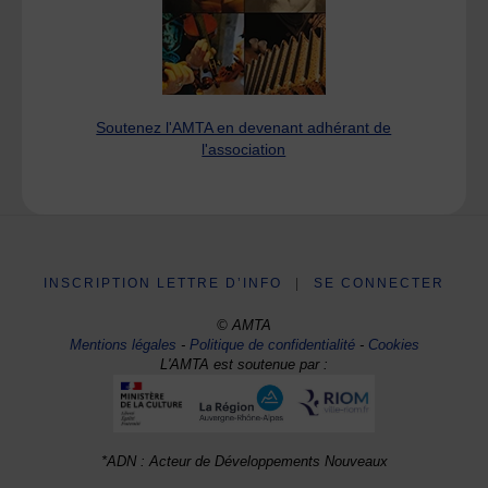
Soutenez l'AMTA en devenant adhérant de
l'association
INSCRIPTION LETTRE D’INFO
|
SE CONNECTER
© AMTA
Mentions légales
-
Politique de confidentialité
-
Cookies
L'AMTA est soutenue par :
*ADN : Acteur de Développements Nouveaux