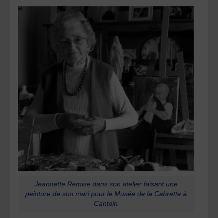
Jeannette Remise dans son atelier faisant une
peinture de son mari pour le Musée de la Cabrette à
Cantoin