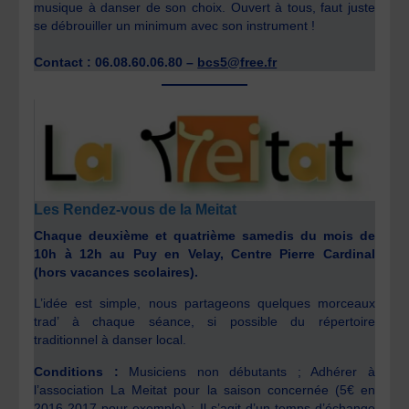
musique à danser de son choix. Ouvert à tous, faut juste
se débrouiller un minimum avec son instrument !
Contact : 06.08.60.06.80 –
bcs5@free.fr
Les Rendez-vous de la Meitat
Chaque deuxième et quatrième samedis du mois de
10h à 12h au Puy en Velay, Centre Pierre Cardinal
(hors vacances scolaires).
L’idée est simple, nous partageons quelques morceaux
trad’ à chaque séance, si possible du répertoire
traditionnel à danser local.
Conditions :
Musiciens non débutants ; Adhérer à
l’association La Meitat pour la saison concernée (5€ en
2016-2017 pour exemple) ; Il s’agit d’un temps d’échange