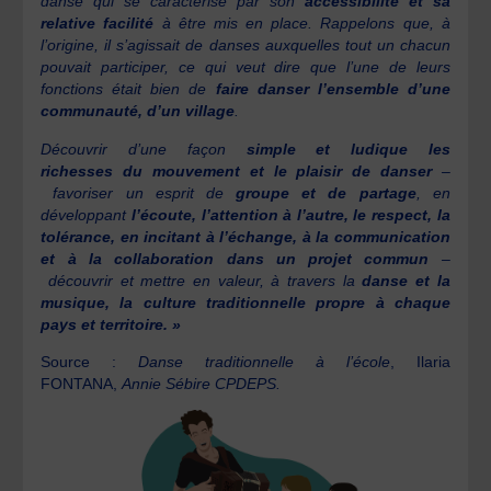
danse qui se caractérise par son
accessibilité et sa
relative facilité
à être mis en place. Rappelons que, à
l’origine, il s’agissait de danses auxquelles tout un chacun
pouvait participer, ce qui veut dire que l’une de leurs
fonctions était bien de
faire danser l’ensemble d’une
communauté, d’un village
.
Découvrir d’une façon
simple et ludique les
richesses
du mouvement et le plaisir de danser
–
favoriser un esprit de
groupe et de partage
, en
développant
l’écoute, l’attention à l’autre, le respect, la
tolérance, en incitant à l’échange, à la communication
et à la collaboration dans un projet commun
–
découvrir et mettre en valeur, à travers la
danse et la
musique, la culture traditionnelle propre à chaque
pays et territoire. »
Source :
Danse traditionnelle à l’école
, Ilaria
FONTANA,
Annie Sébire CPDEPS.