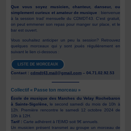
Que vous soyez musicien, chanteur, danseur, ou
simplement curieux et amateur de musique
: bienvenue
à la session trad’ mensuelle du CDMDT43. C’est gratuit,
on peut emmener son repas pour manger sur place, et le
bar est ouvert.
Vous souhaitez anticiper un peu la session? Retrouvez
quelques morceaux qui y sont joués régulièrement en
suivant le lien ci-dessous :
LISTE DE MORCEAUX
Contact :
cdmdt43.mail@gmail.com
– 04.71.02.92.53
Collectif « Passe ton morceau »
École de musique des Marches du Velay Rochebaron
à
Sainte-Sigolène,
le second samedi du mois de 10h à
12h.
Première rencontre le samedi 12 octobre 2024 de
10h à 12H.
Tarif :
Carte adhérent à l’EIMD soit 9€ annuels.
Un musicien présent transmet au groupe un morceau de