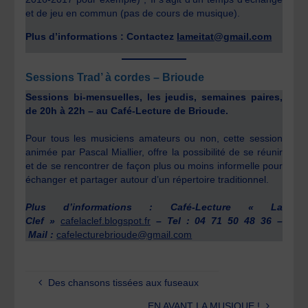
et de jeu en commun (pas de cours de musique).
Plus d’informations : Contactez
lameitat@gmail.com
Sessions Trad’ à cordes – Brioude
Sessions bi-mensuelles, les jeudis, semaines paires,
de 20h à 22h – au Café-Lecture de Brioude.
Pour tous les musiciens amateurs ou non, cette session
animée par Pascal Miallier, offre la possibilité de se réunir
et de se rencontrer de façon plus ou moins informelle pour
échanger et partager autour d’un répertoire traditionnel.
Plus d’informations : Café-Lecture « La
Clef »
cafelaclef.blogspot.fr
– Tel : 04 71 50 48 36 –
Mail :
cafelecturebrioude@gmail.com
Des chansons tissées aux fuseaux
EN AVANT LA MUSIQUE !