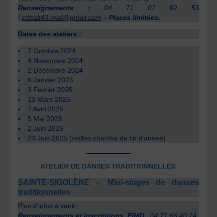
Renseignements :
04 71 02 92 53
/
cdmdt43.mail@gmail.com
–
Places limitées.
Dates des ateliers :
7 Octobre 2024
4 Novembre 2024
2 Décembre 2024
6 Janvier 2025
3 Février 2025
10 Mars 2025
7 Avril 2025
5 Mai 2025
2 Juin 2025
23 Juin 2025 (veillée chantée de fin d’année)
ATELIER DE DANSES TRADITIONNELLES
SAINTE-SIGOLÈNE – Mini-stages de danses
traditionnelles
Plus d’infos à venir.
Renseignements et inscriptions, EIMD
: 04.71.66.40.24