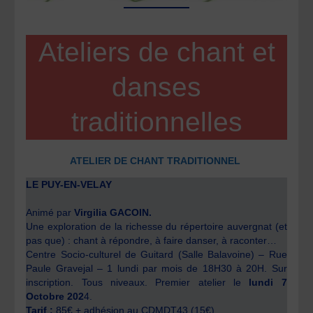
Ateliers de chant et
danses
traditionnelles
ATELIER DE CHANT TRADITIONNEL
LE PUY-EN-VELAY
Animé par
Virgilia GACOIN.
Une exploration de la richesse du répertoire auvergnat (et
pas que) : chant à répondre, à faire danser, à raconter…
Centre Socio-culturel de Guitard (Salle Balavoine) – Rue
Paule Gravejal – 1 lundi par mois de 18H30 à 20H. Sur
inscription. Tous niveaux. Premier atelier le
lundi 7
Octobre 202
4.
Tarif :
85€ + adhésion au CDMDT43 (15€)