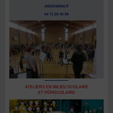
mptchadrac.fr
04 71 05 40 99
ATELIERS EN MILIEU SCOLAIRE
ET PÉRISCOLAIRE