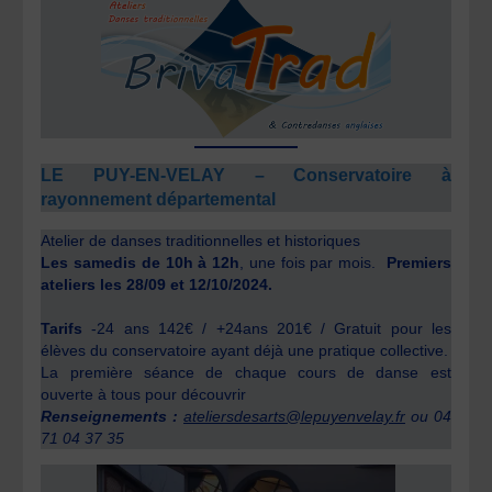
LE PUY-EN-VELAY – Conservatoire à
rayonnement départemental
Atelier de danses traditionnelles et historiques
Les samedis de 10h à 12h
, une fois par mois.
Premiers
ateliers les 28/09 et 12/10/2024.
Tarifs
-24 ans 142€ / +24ans 201€ / Gratuit pour les
élèves du conservatoire ayant déjà une pratique collective.
La première séance de chaque cours de danse est
ouverte à tous pour découvrir
Renseignements :
ateliersdesarts@lepuyenvelay.fr
ou 04
71 04 37 35