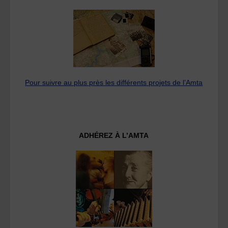
Pour suivre au plus près les différents projets de l’Amta
ADHÉREZ À L’AMTA