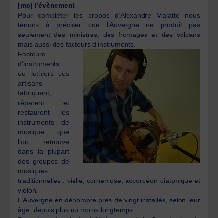
[mc] l’évènement
Pour compléter les propos d’Alexandre Vialatte nous
tenons à préciser que l’Auvergne ne produit pas
seulement des ministres, des fromages et des volcans
mais aussi des facteurs d’instruments.
Facteurs
d’instruments
ou luthiers ces
artisans
fabriquent,
réparent et
restaurent les
instruments de
musique que
l’on retrouve
dans la plupart
des groupes de
musiques
traditionnelles : vielle, cornemuse, accordéon diatonique et
violon.
L’Auvergne en dénombre près de vingt installés, selon leur
âge, depuis plus ou moins longtemps.