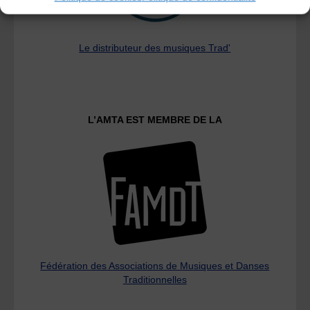
Le distributeur des musiques Trad'
L’AMTA EST MEMBRE DE LA
Fédération des Associations de Musiques et Danses
Traditionnelles