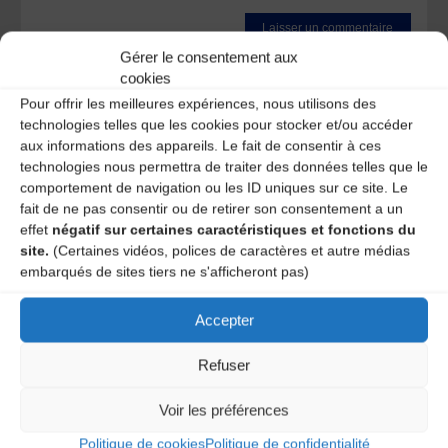
Gérer le consentement aux
Ce site utilise Akismet pour réduire les indésirables.
En
cookies
savoir plus sur la façon dont les données de vos
Pour offrir les meilleures expériences, nous utilisons des
commentaires sont traitées
.
technologies telles que les cookies pour stocker et/ou accéder
aux informations des appareils. Le fait de consentir à ces
technologies nous permettra de traiter des données telles que le
comportement de navigation ou les ID uniques sur ce site. Le
fait de ne pas consentir ou de retirer son consentement a un
effet
négatif sur certaines caractéristiques et fonctions du
site.
(Certaines vidéos, polices de caractères et autre médias
embarqués de sites tiers ne s'afficheront pas)
A DECOUVRIR :
Accepter
Refuser
Voir les préférences
Politique de cookies
Politique de confidentialité