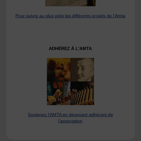
Pour suivre au plus près les différents projets de l’Amta
ADHÉREZ À L’AMTA
Soutenez l'AMTA en devenant adhérant de
l'association