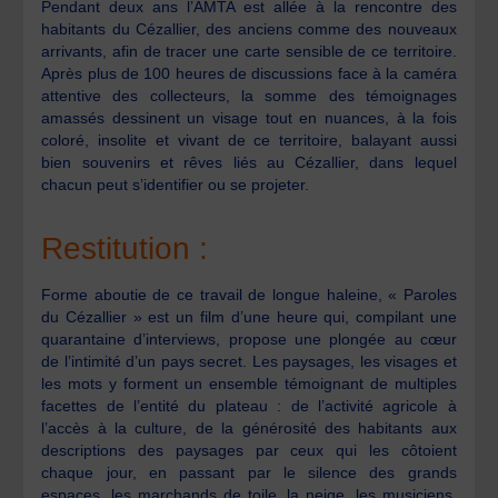
Pendant deux ans l’AMTA est allée à la rencontre des
habitants du Cézallier, des anciens comme des nouveaux
arrivants, afin de tracer une carte sensible de ce territoire.
Après plus de 100 heures de discussions face à la caméra
attentive des collecteurs, la somme des témoignages
amassés dessinent un visage tout en nuances, à la fois
coloré, insolite et vivant de ce territoire, balayant aussi
bien souvenirs et rêves liés au Cézallier, dans lequel
chacun peut s’identifier ou se projeter.
Restitution :
Forme aboutie de ce travail de longue haleine, « Paroles
du Cézallier » est un film d’une heure qui, compilant une
quarantaine d’interviews, propose une plongée au cœur
de l’intimité d’un pays secret. Les paysages, les visages et
les mots y forment un ensemble témoignant de multiples
facettes de l’entité du plateau : de l’activité agricole à
l’accès à la culture, de la générosité des habitants aux
descriptions des paysages par ceux qui les côtoient
chaque jour, en passant par le silence des grands
espaces, les marchands de toile, la neige, les musiciens,