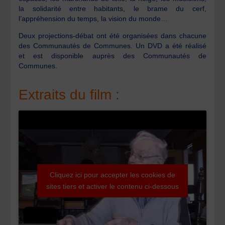
la solidarité entre habitants, le brame du cerf,
l’appréhension du temps, la vision du monde…
Deux projections-débat ont été organisées dans chacune
des Communautés de Communes. Un DVD a été réalisé
et est disponible auprès des Communautés de
Communes.
Extraits du film :
Cliquez ici pour accepter les cookies de
sites tiers et activer le contenu ci-dessous