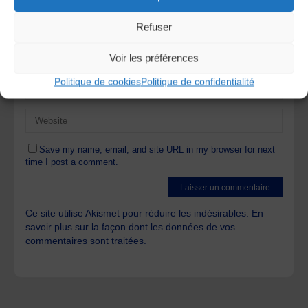
Refuser
Voir les préférences
Politique de cookies
Politique de confidentialité
Save my name, email, and site URL in my browser for next
time I post a comment.
Ce site utilise Akismet pour réduire les indésirables.
En
savoir plus sur la façon dont les données de vos
commentaires sont traitées
.