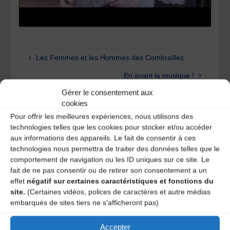
Les Femmes et les Hommes des Combrailles
En avant la musique !
Gérer le consentement aux
cookies
Laisser un
Pour offrir les meilleures expériences, nous utilisons des
technologies telles que les cookies pour stocker et/ou accéder
commentaire
aux informations des appareils. Le fait de consentir à ces
technologies nous permettra de traiter des données telles que le
comportement de navigation ou les ID uniques sur ce site. Le
Votre adresse e-mail ne sera pas publiée.
Les champs
obligatoires sont indiqués avec
*
fait de ne pas consentir ou de retirer son consentement a un
effet
négatif sur certaines caractéristiques et fonctions du
site.
(Certaines vidéos, polices de caractères et autre médias
embarqués de sites tiers ne s'afficheront pas)
Accepter