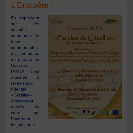
L’Enquête :
En s’appuyant
sur les
volontés
communes de
deux
communautés
de communes
du plateau du
Cézallier,
l’AMTA s’est
attachée à
réinterroger
l’identité
«Cézallier»
directement
auprès de
ceux qui
l’incarnent :
les habitants.