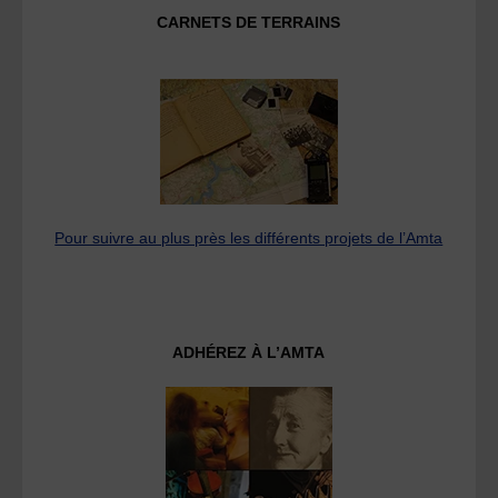
CARNETS DE TERRAINS
Pour suivre au plus près les différents projets de l’Amta
ADHÉREZ À L’AMTA