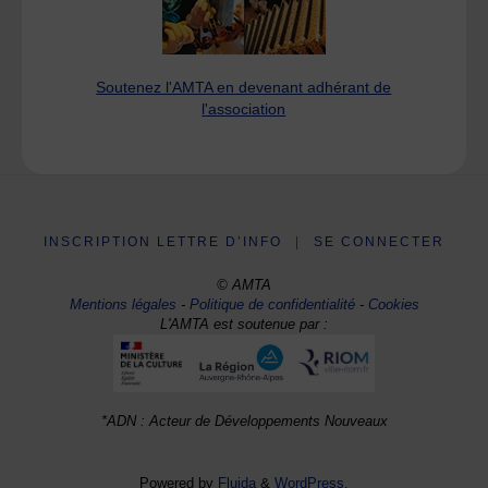
Soutenez l'AMTA en devenant adhérant de
l'association
INSCRIPTION LETTRE D’INFO
|
SE CONNECTER
© AMTA
Mentions légales
-
Politique de confidentialité
-
Cookies
L'AMTA est soutenue par :
*ADN : Acteur de Développements Nouveaux
Powered by
Fluida
&
WordPress.