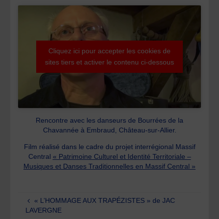
Cliquez ici pour accepter les cookies de
sites tiers et activer le contenu ci-dessous
Rencontre avec les danseurs de Bourrées de la
Chavannée à Embraud, Château-sur-Allier.
Film réalisé dans le cadre du projet interrégional Massif
Central
« Patrimoine Culturel et Identité Territoriale –
Musiques et Danses Traditionnelles en Massif Central »
« L’HOMMAGE AUX TRAPÉZISTES » de JAC
LAVERGNE