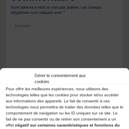
Votre adresse e-mail ne sera pas publiée.
Les champs
obligatoires sont indiqués avec
*
Gérer le consentement aux
cookies
Pour offrir les meilleures expériences, nous utilisons des
technologies telles que les cookies pour stocker et/ou accéder
aux informations des appareils. Le fait de consentir à ces
technologies nous permettra de traiter des données telles que le
Save my name, email, and site URL in my browser for next
comportement de navigation ou les ID uniques sur ce site. Le
time I post a comment.
fait de ne pas consentir ou de retirer son consentement a un
effet
négatif sur certaines caractéristiques et fonctions du