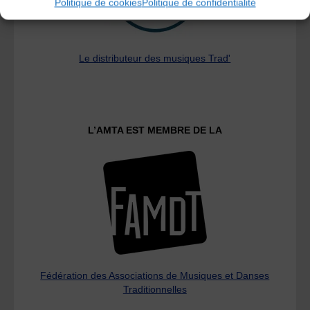
Politique de cookies
Politique de confidentialité
Le distributeur des musiques Trad'
L’AMTA EST MEMBRE DE LA
Fédération des Associations de Musiques et Danses
Traditionnelles