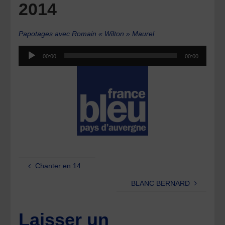
2014
Papotages avec Romain « Wilton » Maurel
Lecteur
00:00
00:00
audio
Chanter en 14
BLANC BERNARD
Laisser un