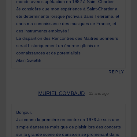
monde avec stupéfaction en 1982 à Saint-Chartier.
Je considère que mon expérience à Saint-Chartier a
été déterminante lorsque j’écrivais dans Télérama, et
dans ma connaissance des musiques de France, et
des instruments employés !
La disparition des Rencontres des Maîtres Sonneurs
serait historiquement un énorme gâchis de
connaissances et de potentialités.
Alain Swietlik
REPLY
MURIEL COMBAUD
13 ans ago
Bonjour.
J’ai connu la première rencontre en 1976.Je suis une
simple danseuse mais que de plaisir lors des concerts
sur la grande scène de danse,en se promenant dans