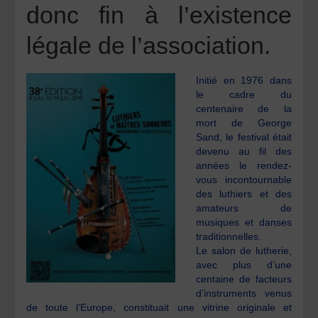
donc fin à l’existence
légale de l’association.
Initié en 1976 dans
le cadre du
centenaire de la
mort de George
Sand, le festival était
devenu au fil des
années le rendez-
vous incontournable
des luthiers et des
amateurs de
musiques et danses
traditionnelles.
Le salon de lutherie,
avec plus d’une
centaine de facteurs
d’instruments venus
de toute l’Europe, constituait une vitrine originale et