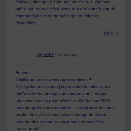
festivals, bien que n’étant pas musicien, la chanson
opère pour tous et c’est avant tout une autre façon de
communiquée entre humains qui ne doit pas
disparaitre …
REPLY
Sylvette
13 ans ago
Bonjour,
Oui il faut que ces rencontres survivent !!!!
C’est grâce à elles que j’ai rencontré le luthier qui a
fait l’accordéon dont je joue chaque jour….et que
nous avons fait le projet d’aller au Québec en 2015,
toujours grâce aux rencontres…. et retrouvé des amis
perdus de vue car nous avions changé de région…
toujours des rencontres anciennes et nouvelles.
La vie, quoi !