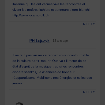
italienne qui les ont vécues,vive les rencontres et
vivent les maîtres luthiers et sonneurs!pietro bianchi
http://www.locarnofolk.ch
REPLY
PH Lejczyk
13 ans ago
Il ne faut pas laisser ce rendez vous incontournable
de la culture partir, mourir. Que va t-il rester de ce
état d’esprit de la musique trad si les rencontres
disparaissent? Que d’ années de bonheur
réapparaissent. Mobilisons nos énergies et celles des
jeunes.
REPLY