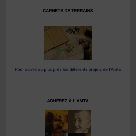
CARNETS DE TERRAINS
Pour suivre au plus près les différents projets de l’Amta
ADHÉREZ À L’AMTA