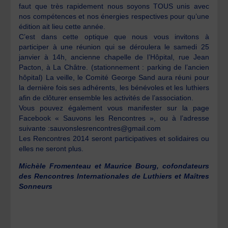
faut que très rapidement nous soyons TOUS unis avec
nos compétences et nos énergies respectives pour qu’une
édition ait lieu cette année.
C’est dans cette optique que nous vous invitons à
participer à une réunion qui se déroulera le samedi 25
janvier à 14h, ancienne chapelle de l’Hôpital, rue Jean
Pacton, à La Châtre. (stationnement : parking de l’ancien
hôpital) La veille, le Comité George Sand aura réuni pour
la dernière fois ses adhérents, les bénévoles et les luthiers
afin de clôturer ensemble les activités de l’association.
Vous pouvez également vous manifester sur la page
Facebook « Sauvons les Rencontres », ou à l’adresse
suivante :sauvonslesrencontres@gmail.com
Les Rencontres 2014 seront participatives et solidaires ou
elles ne seront plus.
Michèle Fromenteau et Maurice Bourg, cofondateurs
des Rencontres Internationales de Luthiers et Maîtres
Sonneurs