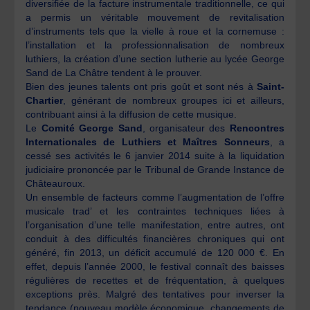
diversifiée de la facture instrumentale traditionnelle, ce qui
a permis un véritable mouvement de revitalisation
d’instruments tels que la vielle à roue et la cornemuse :
l’installation et la professionnalisation de nombreux
luthiers, la création d’une section lutherie au lycée George
Sand de La Châtre tendent à le prouver.
Bien des jeunes talents ont pris goût et sont nés à
Saint-
Chartier
, générant de nombreux groupes ici et ailleurs,
contribuant ainsi à la diffusion de cette musique.
Le
Comité George Sand
, organisateur des
Rencontres
Internationales de Luthiers et Maîtres Sonneurs
, a
cessé ses activités le 6 janvier 2014 suite à la liquidation
judiciaire prononcée par le Tribunal de Grande Instance de
Châteauroux.
Un ensemble de facteurs comme l’augmentation de l’offre
musicale trad’ et les contraintes techniques liées à
l’organisation d’une telle manifestation, entre autres, ont
conduit à des difficultés financières chroniques qui ont
généré, fin 2013, un déficit accumulé de 120 000 €. En
effet, depuis l’année 2000, le festival connaît des baisses
régulières de recettes et de fréquentation, à quelques
exceptions près. Malgré des tentatives pour inverser la
tendance (nouveau modèle économique, changements de