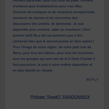
moment particulier dans nos mois de juillet, souvenir
d’enfance puis d’adolescence pour mes filles.
Souvenir de musiques et de musiciens exceptionnels,
souvenirs de danses et de rencontres des
discussions des amitiés, de bénévolat. Je suis
disponible pour soutenir, aider au maximum.( Mon
premier petit fils a fait ses premiers pas à Ars,
j’aimerais bien que le second puisse en faire autant.)
Pour l’image de notre région, de notre petit coin de
Berry, pour tous les luthiers, pour tous les musiciens,
pour les groupes qui sont nés de et à Saint Chartier il
faut poursuivre, je suis à votre entière disposition et
en plus bientôt en retraite.
REPLY
Philippe “RandO” RANDONNEIX