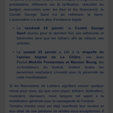
prestataires, réflexions sur la tarification, réduction du
budget, rencontres avec les élus et les financeurs), le
Comité George Sand n’a pu redresser la barre.
L’association n’a donc plus d’existence légale.
Le
vendredi 24 janvier
, le
Comité George
Sand
réunira pour la dernière fois ses adhérents et
bénévoles ainsi que les luthiers afin de clôturer ses
activités.
Le
samedi 25 janvier
à 14h à la
chapelle de
l’ancien hôpital de La Châtre
, rue Jean
Pacton,
Michèle Fromenteau et Maurice Bourg
, les
co-fondateurs du festival, invitent toutes les
personnes souhaitant s’investir pour la pérennité de
cette manifestation.
Si les Rencontres de Luthiers signifient encore quelque
chose pour vous, qui que vous soyez, luthiers, festivaliers,
musiciens, danseurs, nous lançons cet appel à la
mobilisation générale pour la sauvegarde du Festival.
Certains d’entre vous ont déjà manifesté leur soutien et
leur désir de voir perdurer ce rendez-vous exceptionnel. Il