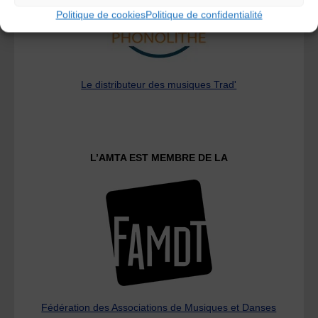
Politique de cookies
Politique de confidentialité
Le distributeur des musiques Trad'
L’AMTA EST MEMBRE DE LA
Fédération des Associations de Musiques et Danses