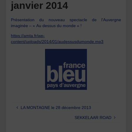
janvier 2014
Présentation du nouveau spectacle de l’Auvergne
imaginée – « Au dessus du monde » !
https://amta.fr/wp-
content/uploads/2014/01/audessusdumonde.mp3
LA MONTAGNE le 28 décembre 2013
SEKKELAAR ROAD