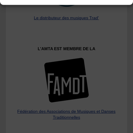
Le distributeur des musiques Trad'
L’AMTA EST MEMBRE DE LA
Fédération des Associations de Musiques et Danses
Traditionnelles