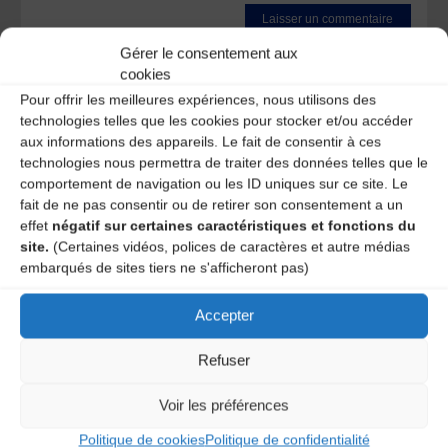
Gérer le consentement aux
Ce site utilise Akismet pour réduire les indésirables.
En
cookies
savoir plus sur la façon dont les données de vos
commentaires sont traitées
.
Pour offrir les meilleures expériences, nous utilisons des
technologies telles que les cookies pour stocker et/ou accéder
aux informations des appareils. Le fait de consentir à ces
technologies nous permettra de traiter des données telles que le
comportement de navigation ou les ID uniques sur ce site. Le
fait de ne pas consentir ou de retirer son consentement a un
effet
négatif sur certaines caractéristiques et fonctions du
site.
(Certaines vidéos, polices de caractères et autre médias
embarqués de sites tiers ne s'afficheront pas)
A DECOUVRIR :
Accepter
Refuser
Voir les préférences
Politique de cookies
Politique de confidentialité