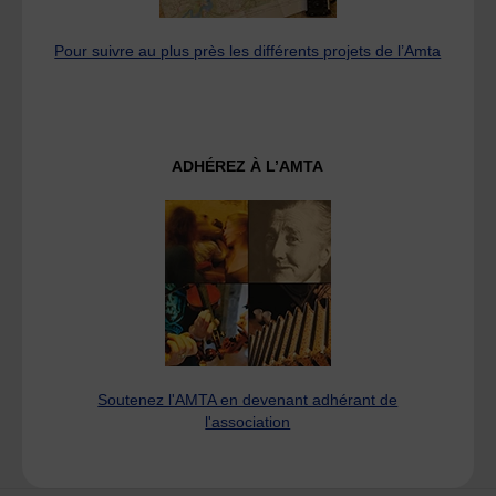
Pour suivre au plus près les différents projets de l’Amta
ADHÉREZ À L’AMTA
Soutenez l'AMTA en devenant adhérant de
l'association