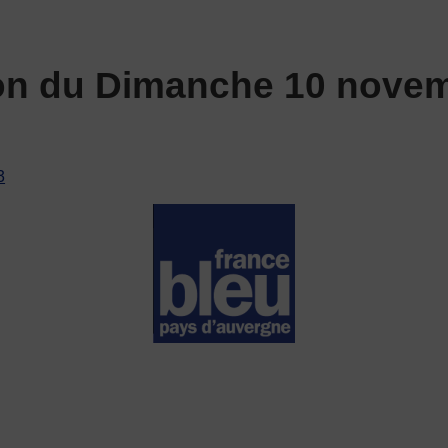
ion du Dimanche 10 novem
3