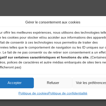
aire
Gérer le consentement aux cookies
atoires sont indiqués avec
*
r offrir les meilleures expériences, nous utilisons des technologies tell
e les cookies pour stocker et/ou accéder aux informations des appareil
fait de consentir à ces technologies nous permettra de traiter des
nnées telles que le comportement de navigation ou les ID uniques sur 
e. Le fait de ne pas consentir ou de retirer son consentement a un effet
gatif sur certaines caractéristiques et fonctions du site.
(Certaines
déos, polices de caractères et autre médias embarqués de sites tiers ne
fficheront pas)
Accepter
Refuser
Voir les préférence
Politique de cookies
Politique de confidentialité