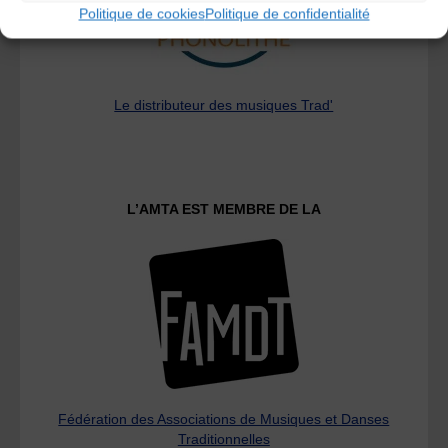
Politique de cookies
Politique de confidentialité
Le distributeur des musiques Trad'
L’AMTA EST MEMBRE DE LA
Fédération des Associations de Musiques et Danses
Traditionnelles