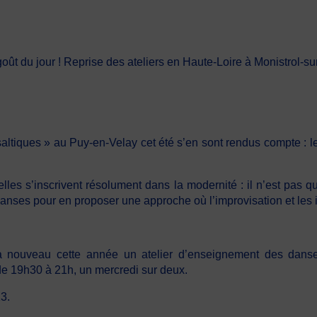
oût du jour ! Reprise des ateliers en Haute-Loire à Monistrol-su
saltiques » au Puy-en-Velay cet été s’en sont rendus compte : le
, elles s’inscrivent résolument dans la modernité : il n’est pas
ses pour en proposer une approche où l’improvisation et les in
à nouveau cette année
un atelier d’enseignement des danses
de 19h30 à 21h, un mercredi sur deux.
3.