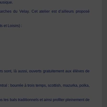
musique.
hes du Velay. Cet atelier est d’ailleurs proposé
et Loisirs) :
 sont, là aussi, ouverts gratuitement aux élèves de
ral : bourrée à trois temps, scottish, mazurka, polka,
les bals traditionnels et ainsi profiter pleinement de