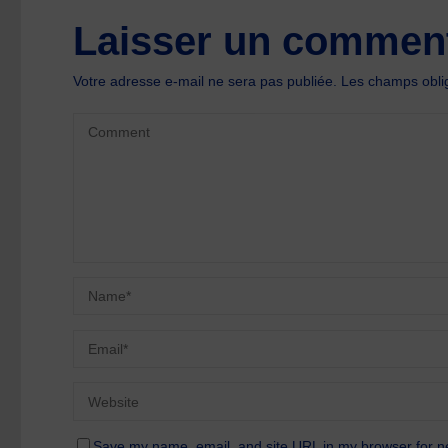
Laisser un comment
Votre adresse e-mail ne sera pas publiée.
Les champs oblig
Save my name, email, and site URL in my browser for n