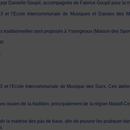
é par
Danielle Goupil, accompagnée de Fabrice Goupil pour la 
3 et l’Ecole Intercommunale de Musiques et Danses des Marc
 traditionnelles sont proposés à Yssingeaux (Maison des Sports 
30
.
 et l’Ecole Intercommunale de Musique des Sucs. Ces ateliers
 issues de la tradition, principalement de la région Massif-Cent
 la maitrise des pas de base, afin de pouvoir les pratiquer dans 
i.