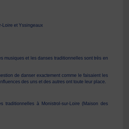
r-Loire et Yssingeaux
s musiques et les danses traditionnelles sont très en
 question de danser exactement comme le faisaient les
fluences des uns et des autres ont toute leur place.
 traditionnelles à Monistrol-sur-Loire (Maison des