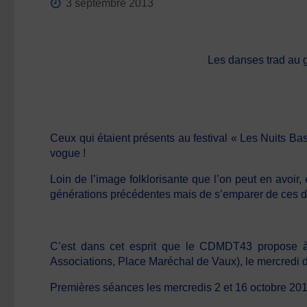
3 septembre 2013
Les danses trad au g
Ceux qui étaient présents au festival « Les Nuits Ba
vogue !
Loin de l’image folklorisante que l’on peut en avoir
générations précédentes mais de s’emparer de ces dan
C’est dans cet esprit que le CDMDT43 propose 
Associations, Place Maréchal de Vaux), le mercredi 
Premières séances les mercredis 2 et 16 octobre 201