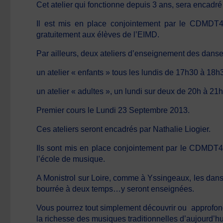
Cet atelier qui fonctionne depuis 3 ans, sera encadr
Il est mis en place conjointement par le CDMDT4
gratuitement aux élèves de l’EIMD.
Par ailleurs,
deux ateliers d’enseignement des danses
un atelier « enfants » tous les lundis de 17h30 à 18h
un atelier « adultes », un lundi sur deux de 20h à 21h
Premier cours le Lundi 23 Septembre 2013.
Ces ateliers seront encadrés par
Nathalie Liogier.
Ils sont mis en place conjointement par le CDMDT43
l’école de musique.
A Monistrol sur Loire, comme à Yssingeaux, les danses
bourrée à deux temps…y seront enseignées.
Vous pourrez tout simplement découvrir ou approfondir
la richesse des musiques traditionnelles d’aujourd’hu