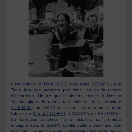
C’est d’abord à TOULOUSE, avec
Marc SERAFINI
, que
Tania fera ses premiers pas dans l’art de la facture
d’accordéon. Un art qu’elle affinera ensuite à l’Institut
Technologique Européen des Métiers de la Musique
(
I.T.E.M.M.
) au MANS ainsi que, en alternance, dans
l’atelier de
Bernard LOFFET
à CAUDAN en BRETAGNE.
Sa formation achevée, Tania installera sa première
enseigne dans le BERRY, qu’elle quittera deux ans plus
tard pour – enfin ! – venir s’installer dans cette région