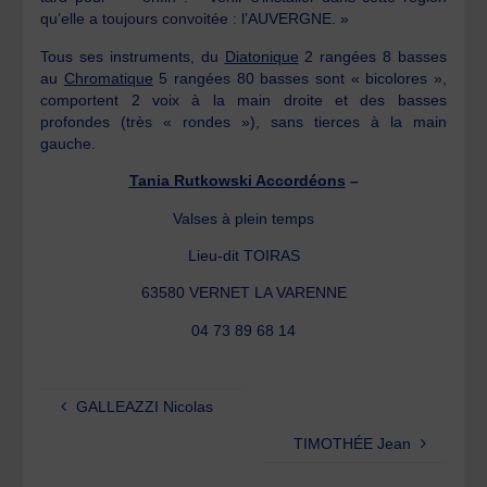
qu’elle a toujours convoitée : l’AUVERGNE. »
Tous ses instruments, du
Diatonique
2 rangées 8 basses
au
Chromatique
5 rangées 80 basses sont « bicolores »,
comportent 2 voix à la main droite et des basses
profondes (très « rondes »), sans tierces à la main
gauche.
Tania Rutkowski Accordéons
–
Valses à plein temps
Lieu-dit TOIRAS
63580 VERNET LA VARENNE
04 73 89 68 14
GALLEAZZI Nicolas
TIMOTHÉE Jean