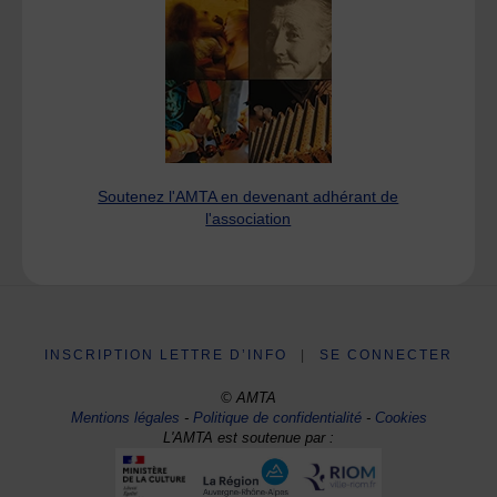
Soutenez l'AMTA en devenant adhérant de
l'association
INSCRIPTION LETTRE D’INFO
|
SE CONNECTER
© AMTA
Mentions légales
-
Politique de confidentialité
-
Cookies
L'AMTA est soutenue par :