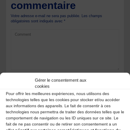
commentaire
Votre adresse e-mail ne sera pas publiée.
Les champs
obligatoires sont indiqués avec
*
Gérer le consentement aux
cookies
Pour offrir les meilleures expériences, nous utilisons des
technologies telles que les cookies pour stocker et/ou accéder
aux informations des appareils. Le fait de consentir à ces
technologies nous permettra de traiter des données telles que le
comportement de navigation ou les ID uniques sur ce site. Le
Save my name, email, and site URL in my browser for next
fait de ne pas consentir ou de retirer son consentement a un
time I post a comment.