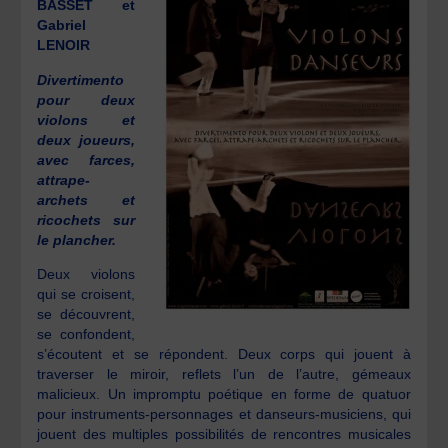
BASSET et
Gabriel
LENOIR
Divertimento
pour deux
violons et
deux joueurs,
avec farces,
attrape-
archets
et
ricochets sur
le plancher.
Deux violons
qui se croisent,
se découvrent,
se confondent,
s’écoutent et se répondent. Deux corps qui jouent à
traverser le miroir, reflets l’un de l’autre, gémeaux
malicieux. Un impromptu poétique en forme de quatuor
pour instruments-personnages et danseurs-musiciens, qui
jouent des multiples possibilités de rencontres musicales