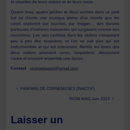
et visuelles de leurs violons et de leurs corps.
Quatre bras, quatre jambes et deux archets dans ce petit
bal où chante une musique pleine d’un monde que les
corps explorent par touches, par images… des danses
porteuses d’histoires naissantes qui surgissent comme des
rencontres. Les vies cachées dans les violons s’emparent
peu à peu des musiciens, et l’on ne sait plus qui est
instrumentiste et qui est instrument. Bientôt les âmes des
deux violons prennent corps, hoquettent, découvrent
l’autre et trouvent ensemble une danse.
Contact
:
virginiebasset@gmail.com
FANFARE DE CORNEMUSES [INACTIF]
RIOM MAG Juin 2013
Laisser un