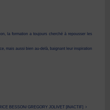
on, la formation a toujours cherché à repousser les
, mais aussi bien au-delà, baignant leur inspiration
ICE BESSON/ GREGORY JOLIVET [INACTIF]