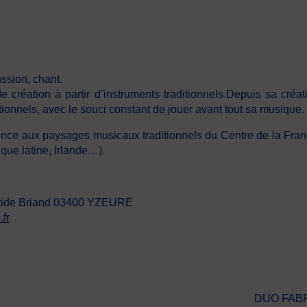
ssion, chant.
réation à partir d’instruments traditionnels.Depuis sa créati
tionnels, avec le souci constant de jouer avant tout sa musique.
nce aux paysages musicaux traditionnels du Centre de la France
que latine, Irlande…).
istide Briand 03400 YZEURE
fr
DUO FABR