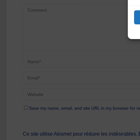
Save my name, email, and site URL in my browser for n
Ce site utilise Akismet pour réduire les indésirables.