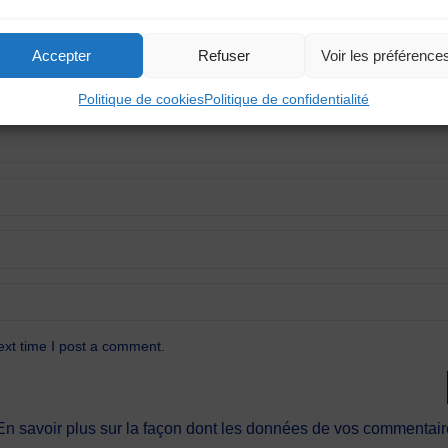
Accepter
Refuser
Voir les préférence
Politique de cookies
Politique de confidentialité
ext time I post a comment.
En savoir plus sur la façon dont les données de vos commentaire