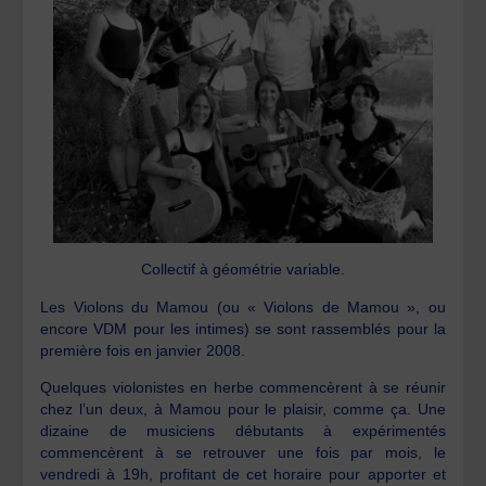
Collectif à géométrie variable.
Les Violons du Mamou (ou « Violons de Mamou », ou
encore VDM pour les intimes) se sont rassemblés pour la
première fois en janvier 2008.
Quelques violonistes en herbe commencèrent à se réunir
chez l’un deux, à Mamou pour le plaisir, comme ça. Une
dizaine de musiciens débutants à expérimentés
commencèrent à se retrouver une fois par mois, le
vendredi à 19h, profitant de cet horaire pour apporter et