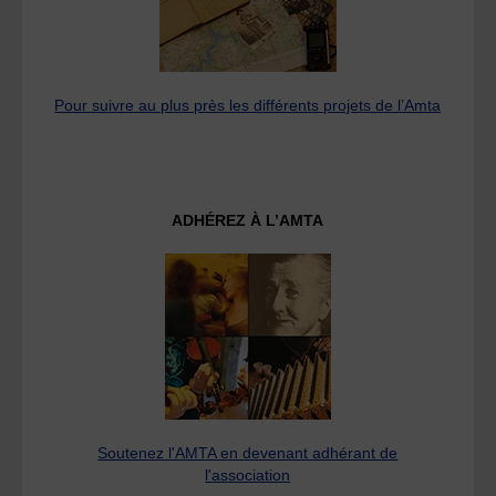
Pour suivre au plus près les différents projets de l’Amta
ADHÉREZ À L’AMTA
Soutenez l'AMTA en devenant adhérant de
l'association