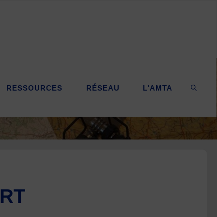
RESSOURCES
RÉSEAU
L’AMTA
SEARC
ERT