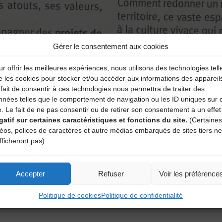
Gérer le consentement aux cookies
r offrir les meilleures expériences, nous utilisons des technologies tell
e les cookies pour stocker et/ou accéder aux informations des appareil
fait de consentir à ces technologies nous permettra de traiter des
nnées telles que le comportement de navigation ou les ID uniques sur 
e. Le fait de ne pas consentir ou de retirer son consentement a un effet
gatif sur certaines caractéristiques et fonctions du site.
(Certaines
déos, polices de caractères et autre médias embarqués de sites tiers ne
fficheront pas)
Accepter
Refuser
Voir les préférence
Politique de cookies
Politique de confidentialité