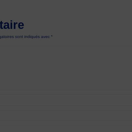
aire
atoires sont indiqués avec
*